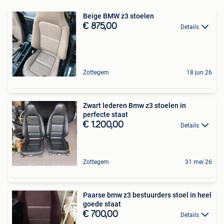
Beige BMW z3 stoelen
€ 875,00
Details
Zottegem
18 jun 26
Zwart lederen Bmw z3 stoelen in
perfecte staat
€ 1.200,00
Details
Zottegem
31 mei 26
Paarse bmw z3 bestuurders stoel in heel
goede staat
€ 700,00
Details