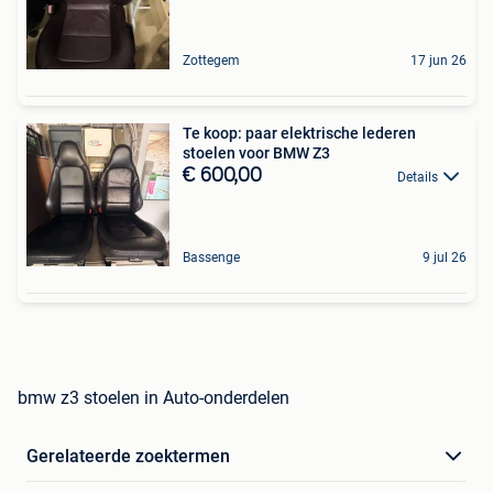
Zottegem
17 jun 26
Te koop: paar elektrische lederen
stoelen voor BMW Z3
€ 600,00
Details
Bassenge
9 jul 26
bmw z3 stoelen in Auto-onderdelen
Gerelateerde zoektermen