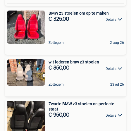
BMW z3 stoelen om op te maken
€ 325,00
Details
Zottegem
2 aug 26
wit lederen bmw z3 stoelen
€ 850,00
Details
Zottegem
23 jul 26
Zwarte BMW z3 stoelen on perfecte
staat
€ 950,00
Details