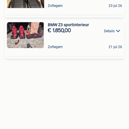
Zottegem
23 jul 26
BMW Z3 sportinterieur
€ 1.850,00
Details
Zottegem
21 jul 26