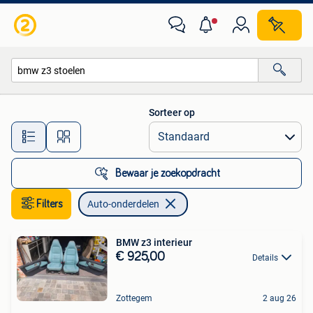
Auto-onderdelen
Sorteer op
Alle afstanden…
Bewaar je zoekopdracht
Filters
Auto-onderdelen
BMW z3 interieur
€ 925,00
Details
Zottegem
2 aug 26