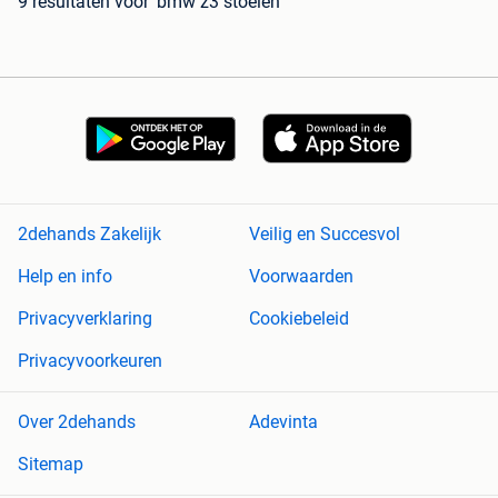
9 resultaten
voor 'bmw z3 stoelen'
2dehands Zakelijk
Veilig en Succesvol
Help en info
Voorwaarden
Privacyverklaring
Cookiebeleid
Privacyvoorkeuren
Over 2dehands
Adevinta
Sitemap