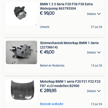
BMW 1 2 3 Serie F20 F36 F30 Extra
Waterpomp 863795304
€ 99,00
Details
Utrecht
27 jul 26
Slotmechaniek Motorkap BMW 1-Serie
(22738614)
€ 49,00
Details
Berkel en Rodenrijs
13 jul 26
Motorkap BMW 1 serie F20 F21 F22 F23
F87 +LCI modellen B2900
€ 289,95
Details
Bezoek website
13 jul 26