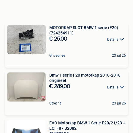
MOTORKAP SLOT BMW 1 serie (F20)
(724254911)
€ 25,00
Details
Grivegnee
23 jul 26
Bmw 1 serie F20 motorkap 2010-2018
origineel
€ 289,00
Details
Utrecht
23 jul 26
EVO Motorkap BMW 1 Serie F20/21/23 +
LCI F87 B2082