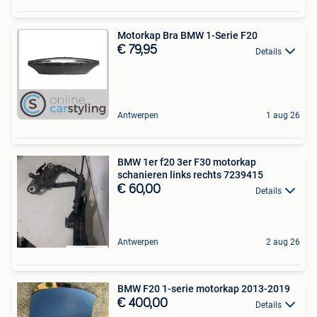
Motorkap Bra BMW 1-Serie F20
€ 79,95
Details
Antwerpen
1 aug 26
BMW 1er f20 3er F30 motorkap
schanieren links rechts 7239415
€ 60,00
Details
Antwerpen
2 aug 26
BMW F20 1-serie motorkap 2013-2019
€ 400,00
Details