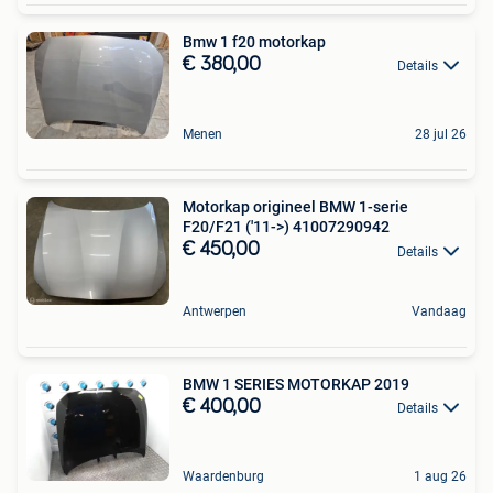
Bmw 1 f20 motorkap
€ 380,00
Details
Menen
28 jul 26
Motorkap origineel BMW 1-serie
F20/F21 ('11->) 41007290942
€ 450,00
Details
Antwerpen
Vandaag
BMW 1 SERIES MOTORKAP 2019
€ 400,00
Details
Waardenburg
1 aug 26