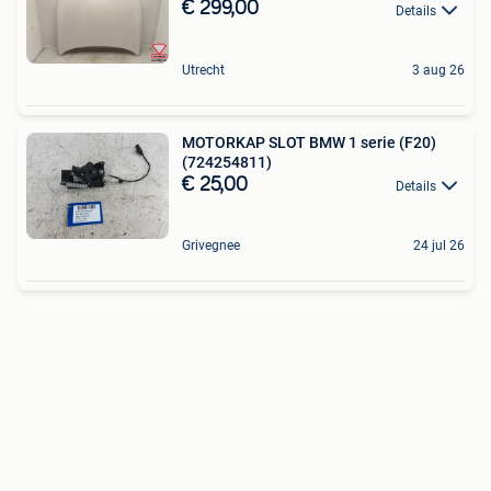
€ 299,00
Details
Utrecht
3 aug 26
MOTORKAP SLOT BMW 1 serie (F20)
(724254811)
€ 25,00
Details
Grivegnee
24 jul 26