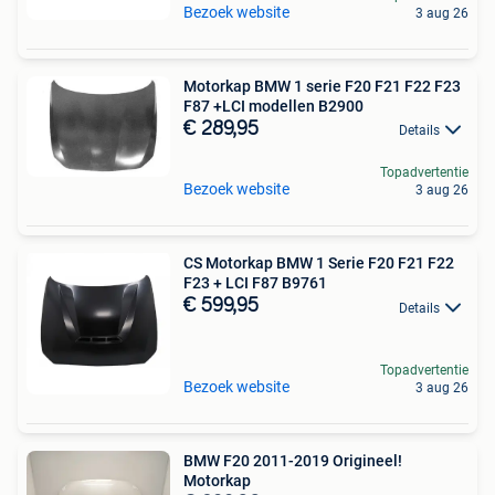
Bezoek website
3 aug 26
Motorkap BMW 1 serie F20 F21 F22 F23
F87 +LCI modellen B2900
€ 289,95
Details
Topadvertentie
Bezoek website
3 aug 26
CS Motorkap BMW 1 Serie F20 F21 F22
F23 + LCI F87 B9761
€ 599,95
Details
Topadvertentie
Bezoek website
3 aug 26
BMW F20 2011-2019 Origineel!
Motorkap