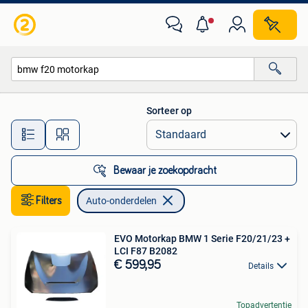
Auto-onderdelen
Sorteer op
Alle afstanden…
Bewaar je zoekopdracht
Filters
Auto-onderdelen
EVO Motorkap BMW 1 Serie F20/21/23 +
LCI F87 B2082
€ 599,95
Details
Topadvertentie