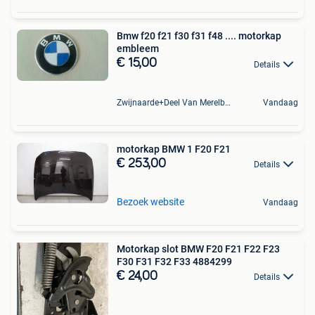
Bmw f20 f21 f30 f31 f48 .... motorkap
embleem
€ 15,00
Details
Zwijnaarde+Deel Van Merelbeke
Vandaag
motorkap BMW 1 F20 F21
€ 253,00
Details
Bezoek website
Vandaag
Motorkap slot BMW F20 F21 F22 F23
F30 F31 F32 F33 4884299
€ 24,00
Details