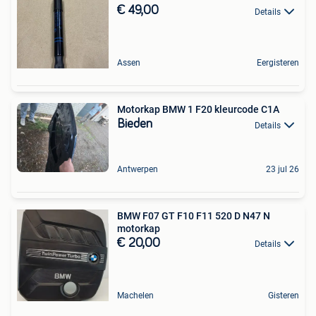
€ 49,00
Details
Assen
Eergisteren
Motorkap BMW 1 F20 kleurcode C1A
Bieden
Details
Antwerpen
23 jul 26
BMW F07 GT F10 F11 520 D N47 N
motorkap
€ 20,00
Details
Machelen
Gisteren