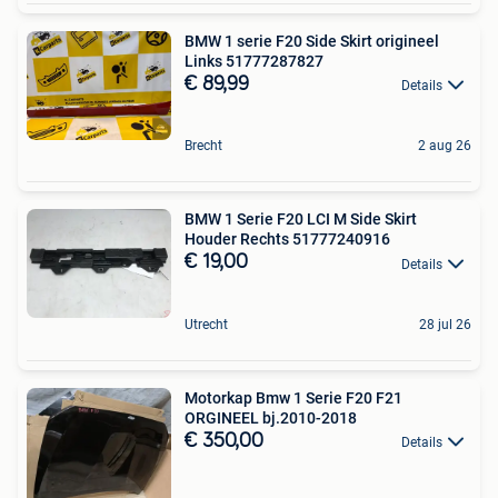
BMW 1 serie F20 Side Skirt origineel
Links 51777287827
€ 89,99
Details
Brecht
2 aug 26
BMW 1 Serie F20 LCI M Side Skirt
Houder Rechts 51777240916
€ 19,00
Details
Utrecht
28 jul 26
Motorkap Bmw 1 Serie F20 F21
ORGINEEL bj.2010-2018
€ 350,00
Details