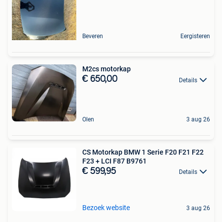
Beveren
Eergisteren
M2cs motorkap
€ 650,00
Details
Olen
3 aug 26
CS Motorkap BMW 1 Serie F20 F21 F22
F23 + LCI F87 B9761
€ 599,95
Details
Bezoek website
3 aug 26