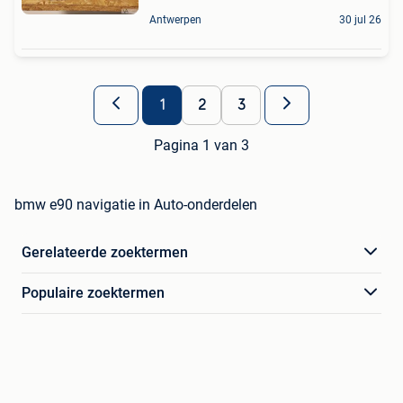
Antwerpen
30 jul 26
1
2
3
Pagina 1 van 3
bmw e90 navigatie in Auto-onderdelen
Gerelateerde zoektermen
Populaire zoektermen