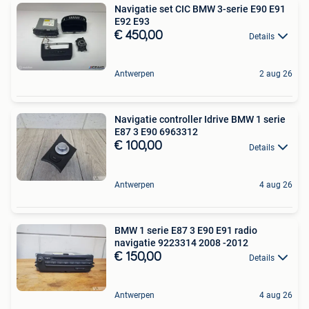
Navigatie set CIC BMW 3-serie E90 E91
E92 E93
€ 450,00
Details
Antwerpen
2 aug 26
Navigatie controller Idrive BMW 1 serie
E87 3 E90 6963312
€ 100,00
Details
Antwerpen
4 aug 26
BMW 1 serie E87 3 E90 E91 radio
navigatie 9223314 2008 -2012
€ 150,00
Details
Antwerpen
4 aug 26