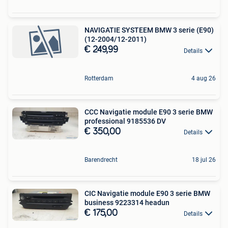
NAVIGATIE SYSTEEM BMW 3 serie (E90)
(12-2004/12-2011)
€ 249,99
Details
Rotterdam
4 aug 26
CCC Navigatie module E90 3 serie BMW
professional 9185536 DV
€ 350,00
Details
Barendrecht
18 jul 26
CIC Navigatie module E90 3 serie BMW
business 9223314 headun
€ 175,00
Details