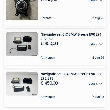
€ 150,00
Details
Deventer
2 aug 26
Navigatie set CIC BMW 3-serie E90 E91
E92 E93
€ 450,00
Details
Antwerpen
2 aug 26
Navigatie set CIC BMW 3-serie E90 E91
E92 E93
€ 450,00
Details
Antwerpen
2 aug 26