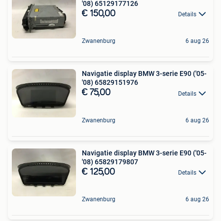
'08) 65129177126
€ 150,00
Details
Zwanenburg
6 aug 26
Navigatie display BMW 3-serie E90 ('05-
'08) 65829151976
€ 75,00
Details
Zwanenburg
6 aug 26
Navigatie display BMW 3-serie E90 ('05-
'08) 65829179807
€ 125,00
Details
Zwanenburg
6 aug 26