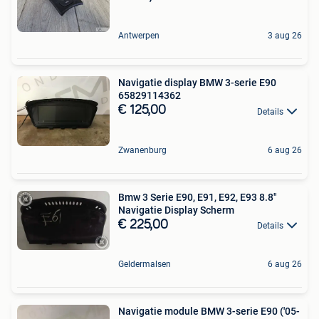
Antwerpen
3 aug 26
Navigatie display BMW 3-serie E90
65829114362
€ 125,00
Details
Zwanenburg
6 aug 26
Bmw 3 Serie E90, E91, E92, E93 8.8"
Navigatie Display Scherm
€ 225,00
Details
Geldermalsen
6 aug 26
Navigatie module BMW 3-serie E90 ('05-