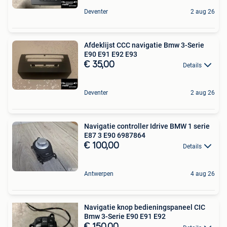
Deventer
2 aug 26
Afdeklijst CCC navigatie Bmw 3-Serie
E90 E91 E92 E93
€ 35,00
Details
Deventer
2 aug 26
Navigatie controller Idrive BMW 1 serie
E87 3 E90 6987864
€ 100,00
Details
Antwerpen
4 aug 26
Navigatie knop bedieningspaneel CIC
Bmw 3-Serie E90 E91 E92