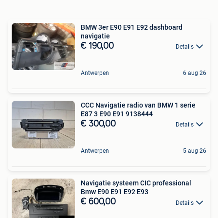
BMW 3er E90 E91 E92 dashboard
navigatie
€ 190,00
Details
Antwerpen
6 aug 26
CCC Navigatie radio van BMW 1 serie
E87 3 E90 E91 9138444
€ 300,00
Details
Antwerpen
5 aug 26
Navigatie systeem CIC professional
Bmw E90 E91 E92 E93
€ 600,00
Details