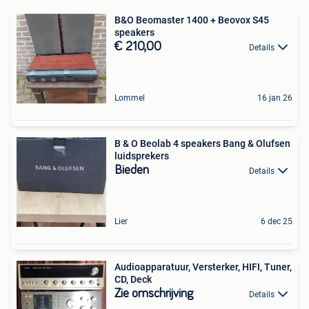
B&O Beomaster 1400 + Beovox S45
speakers
€ 210,00
Details
Lommel
16 jan 26
B & O Beolab 4 speakers Bang & Olufsen
luidsprekers
Bieden
Details
Lier
6 dec 25
Audioapparatuur, Versterker, HIFI, Tuner,
CD, Deck
Zie omschrijving
Details