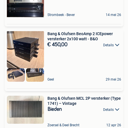
Strombeek - Bever
14 mei 26
Bang & Olufsen BeoAmp 2 ICEpower
versterker 2x100 watt - B&O
€ 450,00
Details
Geel
29 mei 26
Bang & Olufsen MCL 2P versterker (Type
1741) – Vintage
Bieden
Details
Zoersel & Deel Brecht
12 apr 26