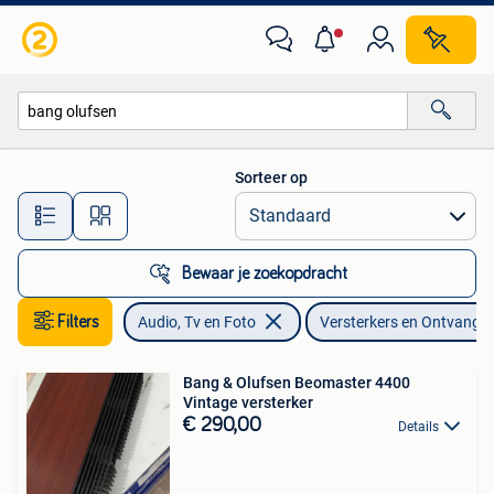
Versterkers en Ontvangers
Sorteer op
Alle afstanden…
Bewaar je zoekopdracht
Filters
Audio, Tv en Foto
Versterkers en Ontvange
Bang & Olufsen Beomaster 4400
Vintage versterker
€ 290,00
Details