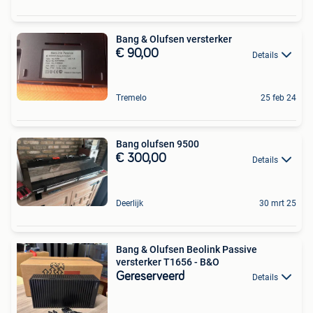
Bang & Olufsen versterker
€ 90,00
Details
Tremelo
25 feb 24
Bang olufsen 9500
€ 300,00
Details
Deerlijk
30 mrt 25
Bang & Olufsen Beolink Passive
versterker T1656 - B&O
Gereserveerd
Details