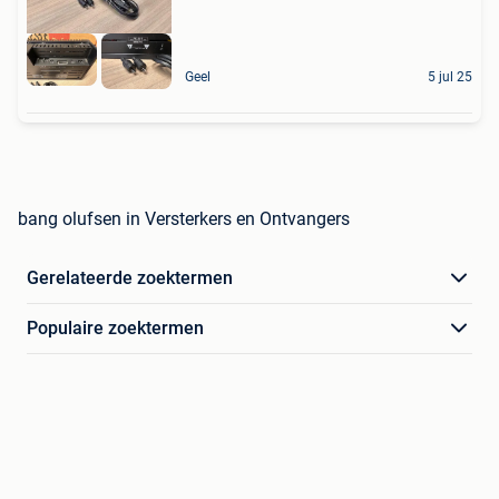
Geel
5 jul 25
bang olufsen in Versterkers en Ontvangers
Gerelateerde zoektermen
Populaire zoektermen