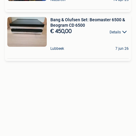
Bang & Olufsen Set: Beomaster 6500 &
Beogram CD 6500
€ 450,00
Details
Lubbeek
7 jun 26