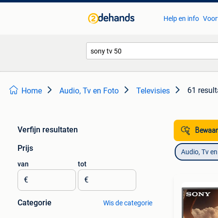
Help en info
Voor
61 resul
Home
Audio, Tv en Foto
Televisies
Verfijn resultaten
Bewaar
Prijs
Audio, Tv en
van
tot
€
€
Categorie
Wis de categorie