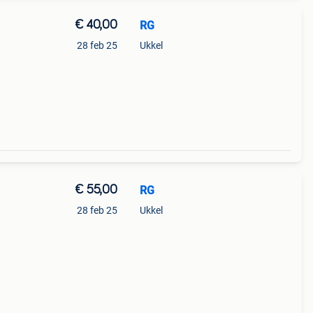
€ 40,00
RG
28 feb 25
Ukkel
€ 55,00
RG
28 feb 25
Ukkel