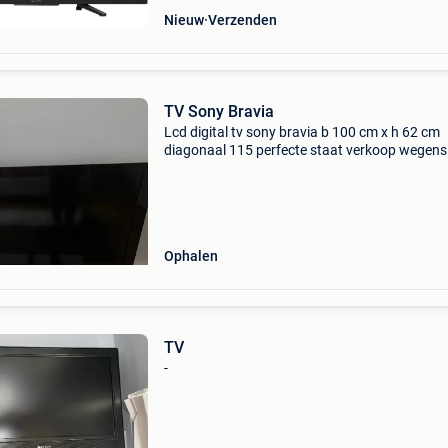
Nieuw
Verzenden
TV Sony Bravia
Lcd digital tv sony bravia b 100 cm x h 62 cm
diagonaal 115 perfecte staat verkoop wegens
dubbel gebruik
Ophalen
TV
-