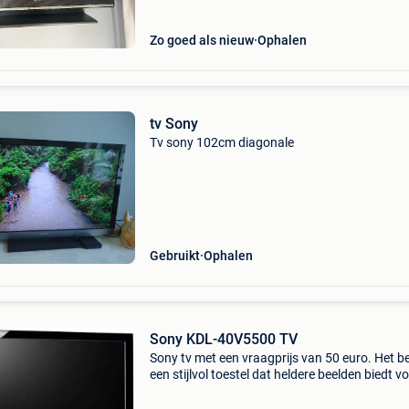
Zo goed als nieuw
Ophalen
tv Sony
Tv sony 102cm diagonale
Gebruikt
Ophalen
Sony KDL-40V5500 TV
Sony tv met een vraagprijs van 50 euro. Het be
een stijlvol toestel dat heldere beelden biedt v
uw kijkervaring.