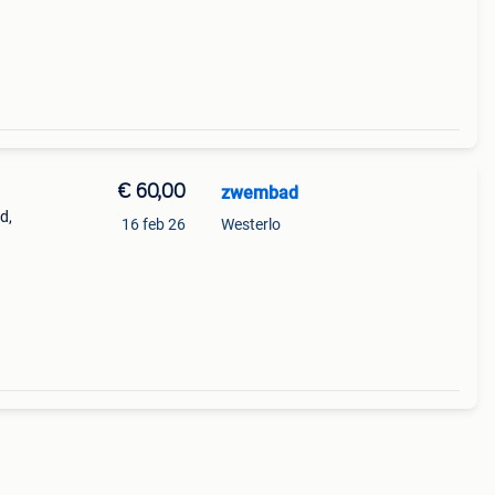
€ 60,00
zwembad
d,
16 feb 26
Westerlo