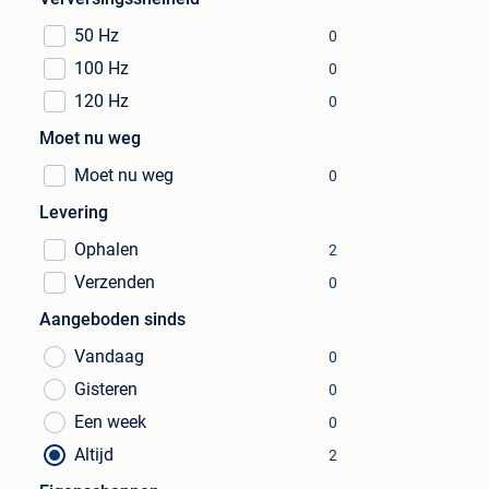
50 Hz
0
100 Hz
0
120 Hz
0
Moet nu weg
Moet nu weg
0
Levering
Ophalen
2
Verzenden
0
Aangeboden sinds
Vandaag
0
Gisteren
0
Een week
0
Altijd
2