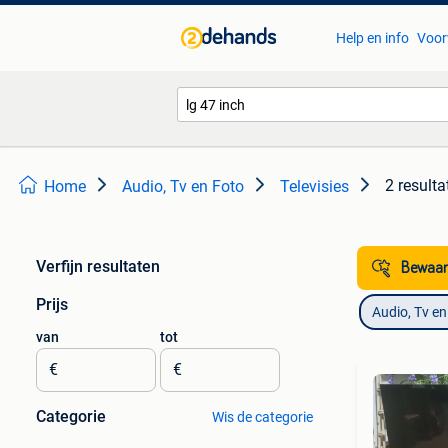
Help en info
Voor
2 resulta
Home
Audio, Tv en Foto
Televisies
Verfijn resultaten
Bewaar
Prijs
Audio, Tv en
van
tot
€
€
Categorie
Wis de categorie