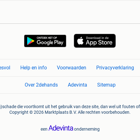
esvol
Help en info
Voorwaarden
Privacyverklaring
Over 2dehands
Adevinta
Sitemap
)schade die voortkomt uit het gebruik van deze site, dan wel uit fouten of
Copyright © 2026 Marktplaats B.V. Alle rechten voorbehouden.
een
onderneming