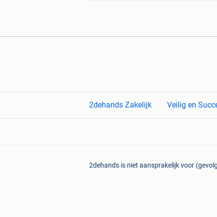
2dehands Zakelijk
Veilig en Succ
2dehands is niet aansprakelijk voor (gevolg