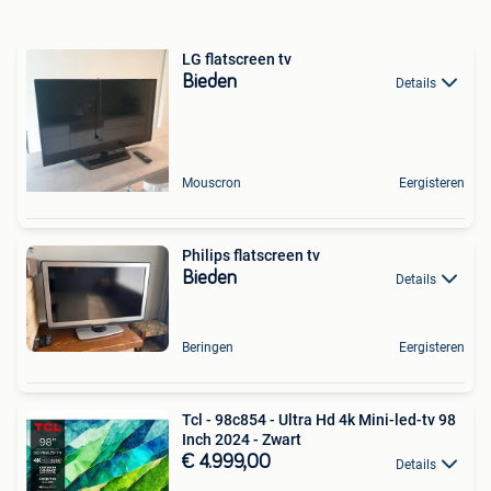
LG flatscreen tv
Bieden
Details
Mouscron
Eergisteren
Philips flatscreen tv
Bieden
Details
Beringen
Eergisteren
Tcl - 98c854 - Ultra Hd 4k Mini-led-tv 98
Inch 2024 - Zwart
€ 4.999,00
Details