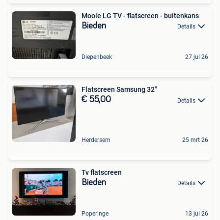
Mooie LG TV - flatscreen - buitenkans
Bieden
Details
Diepenbeek
27 jul 26
Flatscreen Samsung 32"
€ 55,00
Details
Herdersem
25 mrt 26
Tv flatscreen
Bieden
Details
Poperinge
13 jul 26