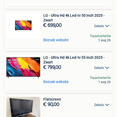
LG - Ultra Hd 4k Led-tv 50 Inch 2025 -
Zwart
€ 699,00
Details
Topadvertentie
Bezoek website
1 aug 26
LG - Ultra Hd 4k Led-tv 55 Inch 2025 -
Zwart
€ 799,00
Details
Topadvertentie
Bezoek website
1 aug 26
Flatscreen
€ 90,00
Details