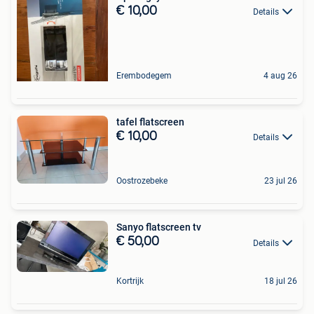
€ 10,00
Details
Erembodegem
4 aug 26
tafel flatscreen
€ 10,00
Details
Oostrozebeke
23 jul 26
Sanyo flatscreen tv
€ 50,00
Details
Kortrijk
18 jul 26