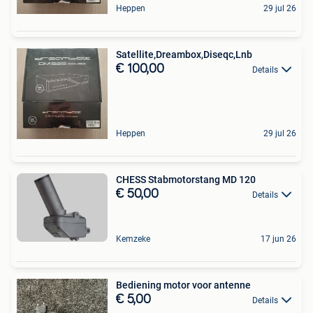
Heppen
29 jul 26
Satellite,Dreambox,Diseqc,Lnb
€ 100,00
Details
Heppen
29 jul 26
CHESS Stabmotorstang MD 120
€ 50,00
Details
Kemzeke
17 jun 26
Bediening motor voor antenne
€ 5,00
Details