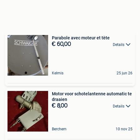
Parabole avec moteur et tète
€ 60,00
Details
Kelmis
25 jun 26
Motor voor schotelantenne automatic te
draaien
€ 8,00
Details
Berchem
10 nov 25