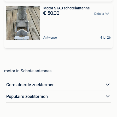
Motor STAB schotelantenne
€ 50,00
Details
Antwerpen
4 jul 26
motor in Schotelantennes
Gerelateerde zoektermen
Populaire zoektermen