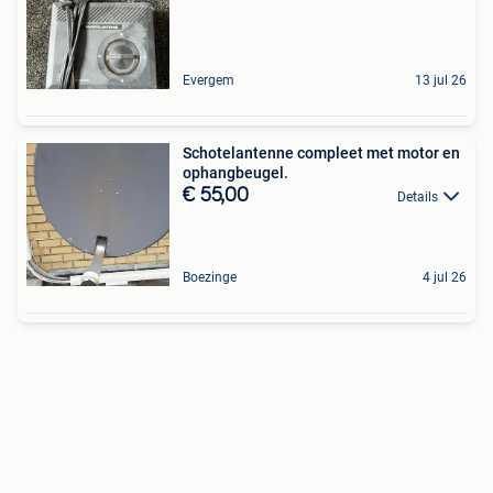
Evergem
13 jul 26
Schotelantenne compleet met motor en
ophangbeugel.
€ 55,00
Details
Boezinge
4 jul 26