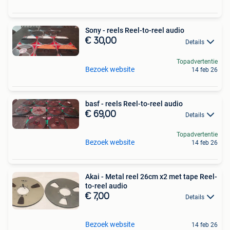
Sony - reels Reel-to-reel audio
€ 30,00
Details
Topadvertentie
Bezoek website
14 feb 26
basf - reels Reel-to-reel audio
€ 69,00
Details
Topadvertentie
Bezoek website
14 feb 26
Akai - Metal reel 26cm x2 met tape Reel-
to-reel audio
€ 7,00
Details
Bezoek website
14 feb 26