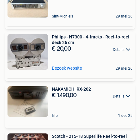
Sint-Michiels
29 mei 26
Philips - N7300 - 4-tracks - Reel-to-reel
deck 26 cm
€ 20,00
Details
Bezoek website
29 mei 26
NAKAMICHI RX-202
€ 1.490,00
Details
lille
1 dec 25
Scotch - 215-18 Superlife Reel-to-reel