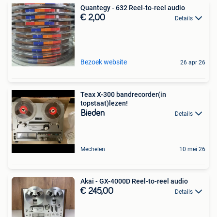
Quantegy - 632 Reel-to-reel audio
€ 2,00
Details
Bezoek website
26 apr 26
Teax X-300 bandrecorder(in
topstaat)lezen!
Bieden
Details
Mechelen
10 mei 26
Akai - GX-4000D Reel-to-reel audio
€ 245,00
Details