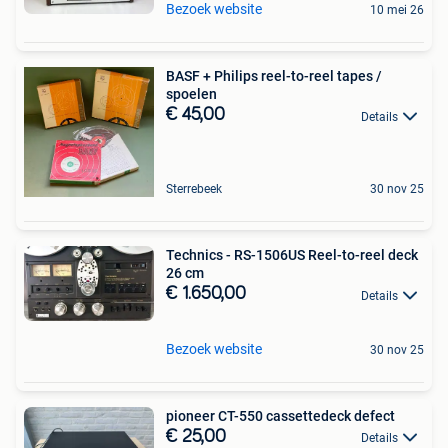
Bezoek website
10 mei 26
BASF + Philips reel-to-reel tapes /
spoelen
€ 45,00
Details
Sterrebeek
30 nov 25
Technics - RS-1506US Reel-to-reel deck
26 cm
€ 1.650,00
Details
Bezoek website
30 nov 25
pioneer CT-550 cassettedeck defect
€ 25,00
Details