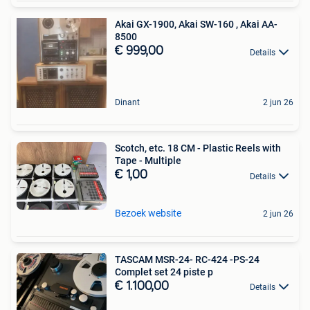
Akai GX-1900, Akai SW-160 , Akai AA-
8500
€ 999,00
Details
Dinant
2 jun 26
Scotch, etc. 18 CM - Plastic Reels with
Tape - Multiple
€ 1,00
Details
Bezoek website
2 jun 26
TASCAM MSR-24- RC-424 -PS-24
Complet set 24 piste p
€ 1.100,00
Details