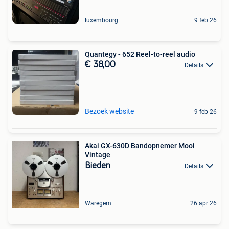
luxembourg
9 feb 26
Quantegy - 652 Reel-to-reel audio
€ 38,00
Details
Bezoek website
9 feb 26
Akai GX-630D Bandopnemer Mooi
Vintage
Bieden
Details
Waregem
26 apr 26