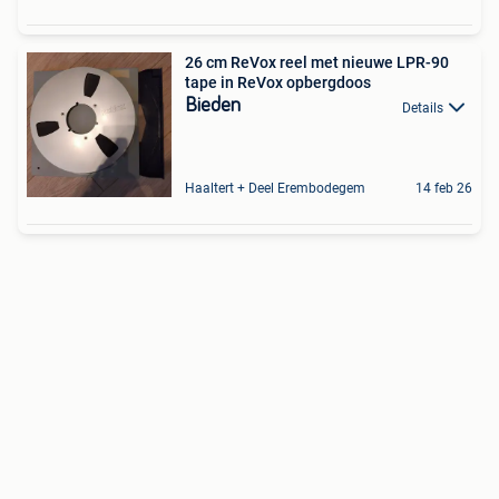
26 cm ReVox reel met nieuwe LPR-90
tape in ReVox opbergdoos
Bieden
Details
Haaltert + Deel Erembodegem
14 feb 26