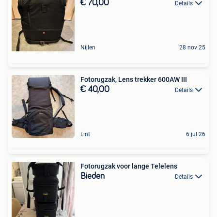
€ 70,00
Details
Nijlen
28 nov 25
Fotorugzak, Lens trekker 600AW III
€ 40,00
Details
Lint
6 jul 26
Fotorugzak voor lange Telelens
Bieden
Details