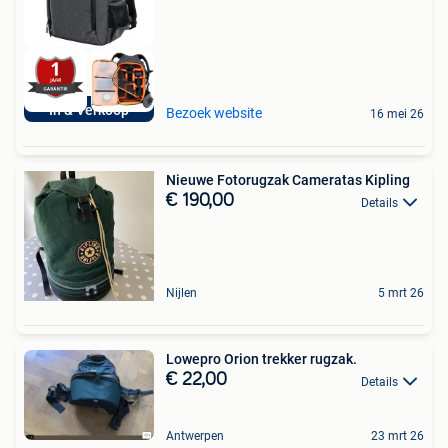
In & Verkoop
Bezoek website
16 mei 26
Nieuwe Fotorugzak Cameratas Kipling
€ 190,00
Details
Nijlen
5 mrt 26
Lowepro Orion trekker rugzak.
€ 22,00
Details
Antwerpen
23 mrt 26