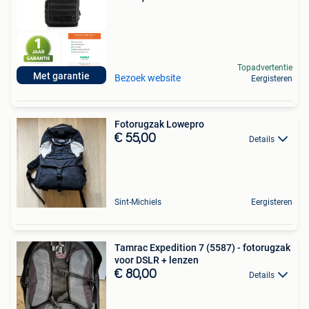
Topadvertentie
Met garantie
Bezoek website
Eergisteren
Fotorugzak Lowepro
€ 55,00
Details
Sint-Michiels
Eergisteren
Tamrac Expedition 7 (5587) - fotorugzak
voor DSLR + lenzen
€ 80,00
Details