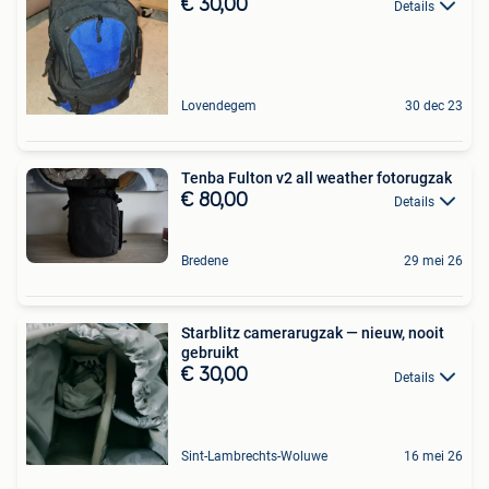
€ 30,00
Details
Lovendegem
30 dec 23
Tenba Fulton v2 all weather fotorugzak
€ 80,00
Details
Bredene
29 mei 26
Starblitz camerarugzak — nieuw, nooit
gebruikt
€ 30,00
Details
Sint-Lambrechts-Woluwe
16 mei 26