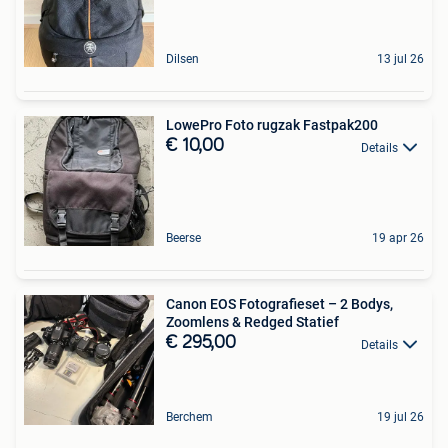
Dilsen
13 jul 26
LowePro Foto rugzak Fastpak200
€ 10,00
Details
Beerse
19 apr 26
Canon EOS Fotografieset – 2 Bodys,
Zoomlens & Redged Statief
€ 295,00
Details
Berchem
19 jul 26