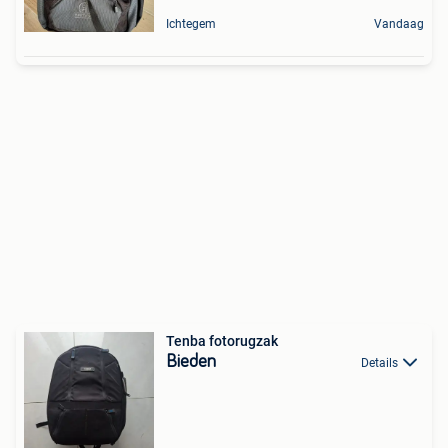
Ichtegem
Vandaag
Tenba fotorugzak
Bieden
Details