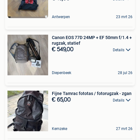
Antwerpen
23 mrt 26
Canon EOS 77D 24MP + EF 50mm f/1.4 +
rugzak, statief
€ 549,00
Details
Diepenbeek
28 jul 26
Fijne Tamrac fototas / fotorugzak - zgan
€ 65,00
Details
Kemzeke
27 mrt 26