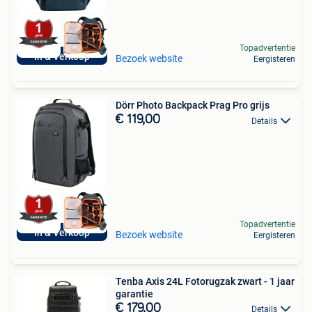
Topadvertentie
In & Verkoop
Bezoek website
Eergisteren
Dörr Photo Backpack Prag Pro grijs
€ 119,00
Details
Topadvertentie
In & Verkoop
Bezoek website
Eergisteren
Tenba Axis 24L Fotorugzak zwart - 1 jaar
garantie
€ 179,00
Details