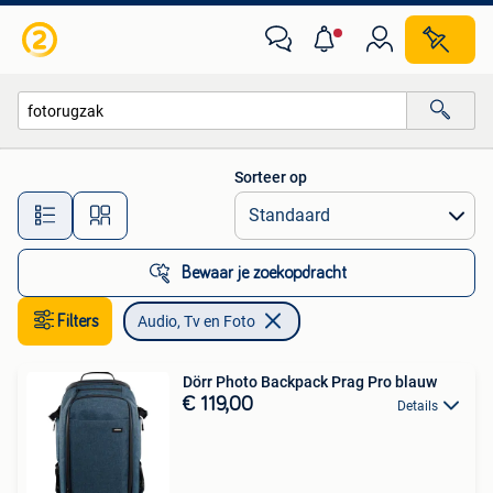
Audio, Tv en Foto
Sorteer op
Alle afstanden…
Bewaar je zoekopdracht
Filters
Audio, Tv en Foto
Dörr Photo Backpack Prag Pro blauw
€ 119,00
Details