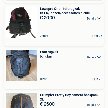
Lowepro Orion fotorugzak
DSLR/lenzen/accessoires picnic
€ 20,00
Details
Zemst
21 apr 25
Foto rugzak
Bieden
Details
Diest
9 jun 26
Crumpler Pretty Boy camera backpack
XL
€ 25,00
Details