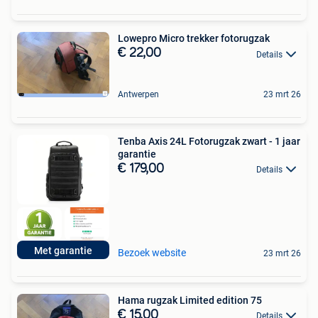
Lowepro Micro trekker fotorugzak
€ 22,00
Details
Antwerpen
23 mrt 26
Tenba Axis 24L Fotorugzak zwart - 1 jaar
garantie
€ 179,00
Details
Met garantie
Bezoek website
23 mrt 26
Hama rugzak Limited edition 75
€ 15,00
Details