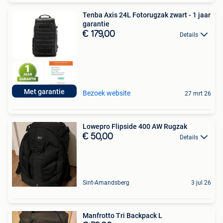
Tenba Axis 24L Fotorugzak zwart - 1 jaar
garantie
€ 179,00
Details
Met garantie
Bezoek website
27 mrt 26
Lowepro Flipside 400 AW Rugzak
€ 50,00
Details
Sint-Amandsberg
3 jul 26
Manfrotto Tri Backpack L