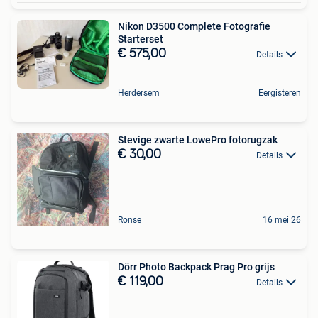
Nikon D3500 Complete Fotografie
Starterset
€ 575,00
Details
Herdersem
Eergisteren
Stevige zwarte LowePro fotorugzak
€ 30,00
Details
Ronse
16 mei 26
Dörr Photo Backpack Prag Pro grijs
€ 119,00
Details