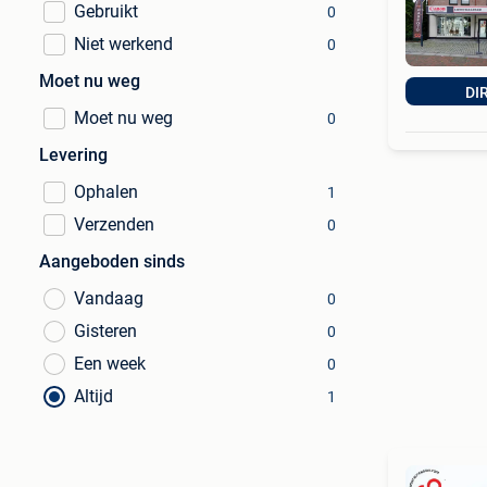
Gebruikt
0
Niet werkend
0
Moet nu weg
DI
Moet nu weg
0
Levering
Ophalen
1
Verzenden
0
Aangeboden sinds
Vandaag
0
Gisteren
0
Een week
0
Altijd
1