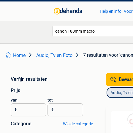
Help en info
Voor
7 resultaten
voor 'cano
Home
Audio, Tv en Foto
Verfijn resultaten
Bewaar
Prijs
Audio, Tv en
van
tot
€
€
Categorie
Wis de categorie