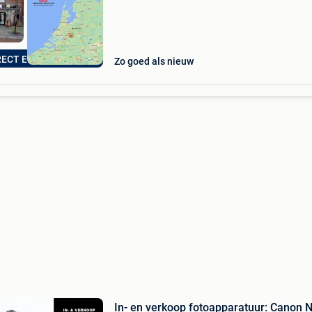
RECT EEN BOD!
Zo goed als nieuw
In- en verkoop fotoapparatuur: Canon 