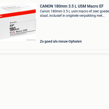
CANON 180mm 3.5 L USM Macro EF
Canon 180mm 3.5 L usm macro ef zeer goede
staat, inclusief in originele verpakking met
zonnekap, hoes, opbergtas
Zo goed als nieuw
Ophalen