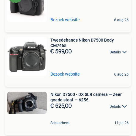
Bezoek website
6 aug 26
Tweedehands Nikon D7500 Body
CM7465
€ 599,00
Details
Bezoek website
6 aug 26
Nikon D7500 - DX SLR camera — Zeer
goede staat — 625€
€ 625,00
Details
Schaarbeek
11 jul 26