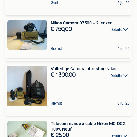
Gent
2 jul 26
Nikon Camera D7500 + 2 lenzen
€ 750,00
Details
Riemst
4 jul 26
Volledige Camera uitrusting Nikon
€ 1.300,00
Details
Riemst
8 jul 26
Télécommande à câble Nikon MC-DC2
100% Neuf
€ 25,00
Details