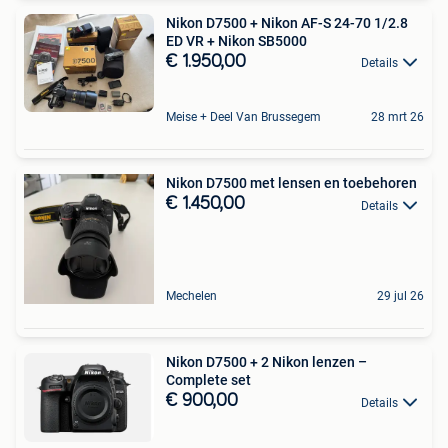
Nikon D7500 + Nikon AF-S 24-70 1/2.8
ED VR + Nikon SB5000
€ 1.950,00
Details
Meise + Deel Van Brussegem
28 mrt 26
Nikon D7500 met lensen en toebehoren
€ 1.450,00
Details
Mechelen
29 jul 26
Nikon D7500 + 2 Nikon lenzen –
Complete set
€ 900,00
Details