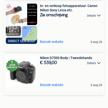
In- en verkoop fotoapparatuur: Canon
Nikon Sony Leica etc.
Zie omschrijving
Details
DIRECT EEN BOD!
Bezoek website
6 aug 26
Nikon D7500 Body | Tweedehands
€ 539,00
Details
Bezoek website
6 aug 26