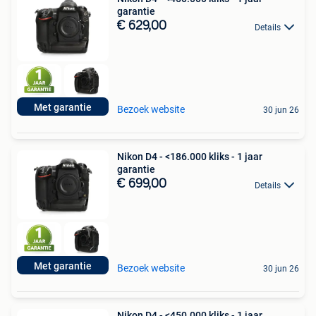
garantie
€ 629,00
Details
Met garantie
Bezoek website
30 jun 26
Nikon D4 - <186.000 kliks - 1 jaar
garantie
€ 699,00
Details
Met garantie
Bezoek website
30 jun 26
Nikon D4 - <450.000 kliks - 1 jaar