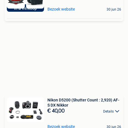
In & Verkoop
Bezoek website
30 jun 26
Nikon D5200 (Shutter Count : 2,920) AF-
S DX Nikkor
€ 40,00
Details
Bezoek website
30 jun 26