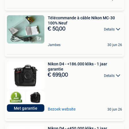
Télécommande à câble Nikon MC-30
100% Neuf
€ 50,00
Details
Jambes
30 jun 26
Nikon D4 - <186.000 kliks - 1 jaar
garantie
€ 699,00
Details
Met garantie
Bezoek website
30 jun 26
Nikon D4 - <450.000 kliks - 1 jaar