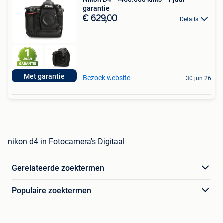
garantie
€ 629,00
Details
Met garantie
Bezoek website
30 jun 26
nikon d4 in Fotocamera's Digitaal
Gerelateerde zoektermen
Populaire zoektermen