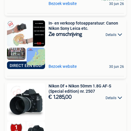
Bezoek website
30 jun 26
In- en verkoop fotoapparatuur: Canon
Nikon Sony Leica etc.
Zie omschrijving
Details
DIRECT EEN BOD!
Bezoek website
30 jun 26
Nikon Df + Nikon 50mm 1.8G AF-S
(Special edition) nr. 2507
€ 1.285,00
Details