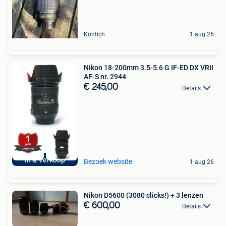
Kontich
1 aug 26
Nikon 18-200mm 3.5-5.6 G IF-ED DX VRII
AF-S nr. 2944
€ 245,00
Details
In & Verkoop
Bezoek website
1 aug 26
Nikon D5600 (3080 clicks!) + 3 lenzen
€ 600,00
Details