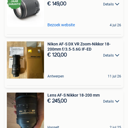
€ 149,00
Details
Bezoek website
4 jul 26
Nikon AF-S DX VR Zoom-Nikkor 18-
200mm f/3.5-5.6G IF-ED
€ 120,00
Details
Antwerpen
11 jul 26
Lens AF-S Nikkor 18-200 mm
€ 245,00
Details
Hasselt
2 jul 25