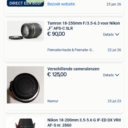
DIRECT EEN BOD!
Bezoek website
25 jan 26
Tamron 18-250mm F/3.5-6.3 voor Nikon
„F” APS-C SLR
€ 90,00
Details
Flemalle-Haute & Flemalle- Grande & Partie Awirs
22 jul 26
Verschillende cameralenzen
€ 125,00
Details
Namur
25 jul 23
Nikon 18-200mm 3.5-5.6 G IF-ED DX VRII
AF-S nr. 2860