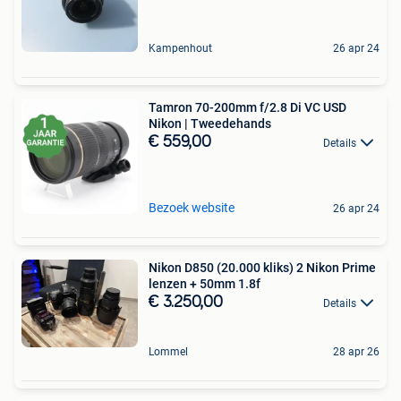
Kampenhout
26 apr 24
Tamron 70-200mm f/2.8 Di VC USD
Nikon | Tweedehands
€ 559,00
Details
Bezoek website
26 apr 24
Nikon D850 (20.000 kliks) 2 Nikon Prime
lenzen + 50mm 1.8f
€ 3.250,00
Details
Lommel
28 apr 26