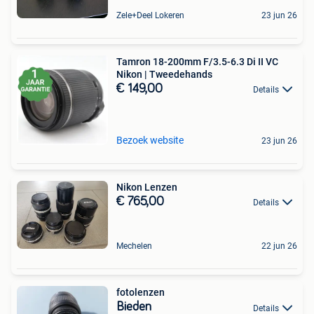
Zele+Deel Lokeren
23 jun 26
Tamron 18-200mm F/3.5-6.3 Di II VC
Nikon | Tweedehands
€ 149,00
Details
Bezoek website
23 jun 26
Nikon Lenzen
€ 765,00
Details
Mechelen
22 jun 26
fotolenzen
Bieden
Details