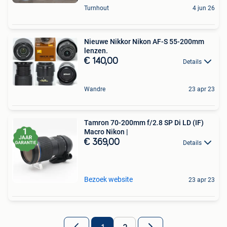
Turnhout
4 jun 26
Nieuwe Nikkor Nikon AF-S 55-200mm
lenzen.
€ 140,00
Details
Wandre
23 apr 23
Tamron 70-200mm f/2.8 SP Di LD (IF)
Macro Nikon |
€ 369,00
Details
Bezoek website
23 apr 23