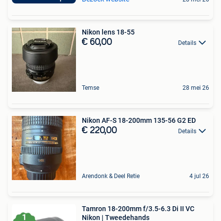
Nikon lens 18-55
€ 60,00
Details
Temse
28 mei 26
Nikon AF-S 18-200mm 135-56 G2 ED
€ 220,00
Details
Arendonk & Deel Retie
4 jul 26
Tamron 18-200mm f/3.5-6.3 Di II VC
Nikon | Tweedehands