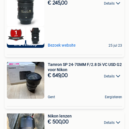
€ 245,00
Details
In & Verkoop
Bezoek website
25 jul 23
Tamron SP 24-70MM F/2.8 Di VC USD G2
voor Nikon
€ 649,00
Details
Gent
Eergisteren
Nikon lenzen
€ 500,00
Details