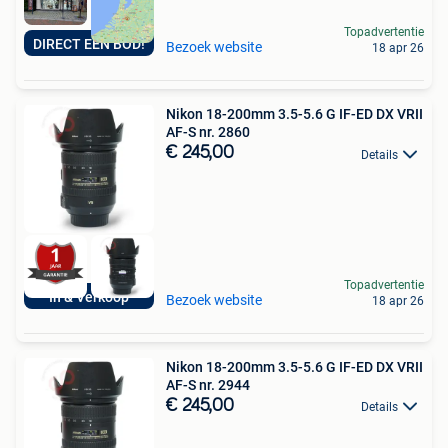
Topadvertentie
DIRECT EEN BOD!
Bezoek website
18 apr 26
Nikon 18-200mm 3.5-5.6 G IF-ED DX VRII
AF-S nr. 2860
€ 245,00
Details
Topadvertentie
In & Verkoop
Bezoek website
18 apr 26
Nikon 18-200mm 3.5-5.6 G IF-ED DX VRII
AF-S nr. 2944
€ 245,00
Details