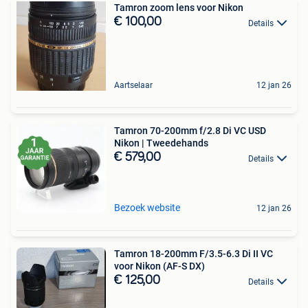
Tamron zoom lens voor Nikon
€ 100,00
Details
Aartselaar
12 jan 26
Tamron 70-200mm f/2.8 Di VC USD
Nikon | Tweedehands
€ 579,00
Details
Bezoek website
12 jan 26
Tamron 18-200mm F/3.5-6.3 Di II VC
voor Nikon (AF-S DX)
€ 125,00
Details