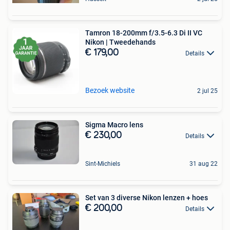
Tamron 18-200mm f/3.5-6.3 Di II VC
Nikon | Tweedehands
€ 179,00
Details
Bezoek website
2 jul 25
Sigma Macro lens
€ 230,00
Details
Sint-Michiels
31 aug 22
Set van 3 diverse Nikon lenzen + hoes
€ 200,00
Details