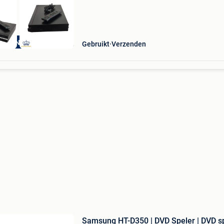
ANDEN GARANTIE
Gebruikt
Verzenden
Samsung HT-D350 | DVD Speler | DVD s