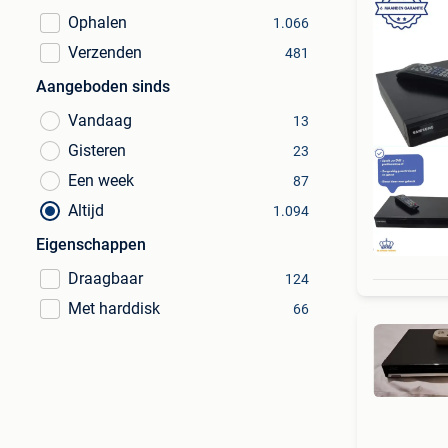
Ophalen
1.066
Verzenden
481
Aangeboden sinds
Vandaag
13
Gisteren
23
Een week
87
Altijd
1.094
Eigenschappen
6 MA
Draagbaar
124
Met harddisk
66