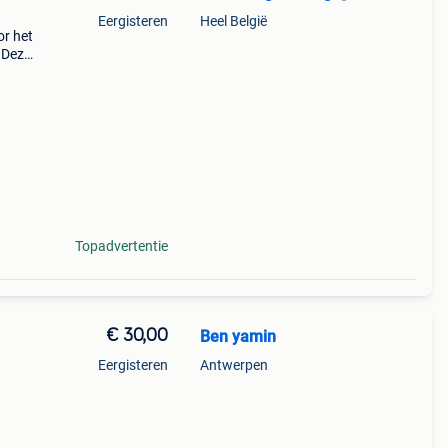
Eergisteren
Heel België
r het
. Deze
Topadvertentie
€ 30,00
Ben yamin
Eergisteren
Antwerpen