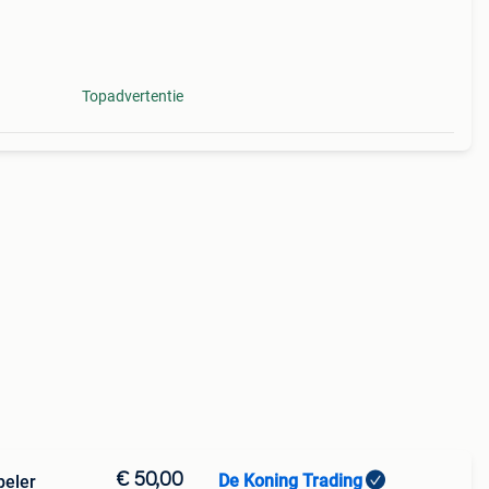
Topadvertentie
€ 50,00
De Koning Trading
peler