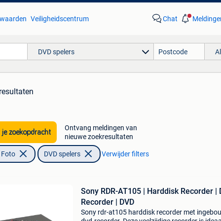
waarden
Veiligheidscentrum
Chat
Meldinge
DVD spelers
A
resultaten
Ontvang meldingen van
 je zoekopdracht
nieuwe zoekresultaten
 Foto
DVD spelers
Verwijder filters
Sony RDR-AT105 | Harddisk Recorder |
Recorder | DVD
Sony rdr-at105 harddisk recorder met ingeb