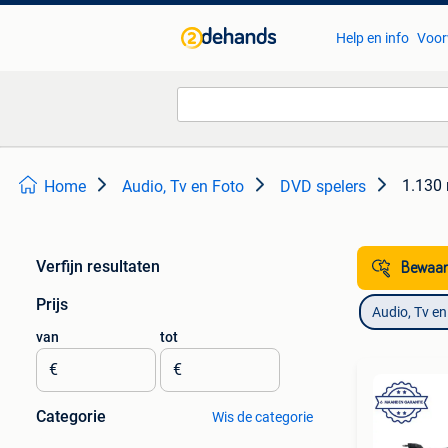
Help en info
Voor
1.130 
Home
Audio, Tv en Foto
DVD spelers
Verfijn resultaten
Bewaar
Prijs
Audio, Tv en
van
tot
€
€
Categorie
Wis de categorie