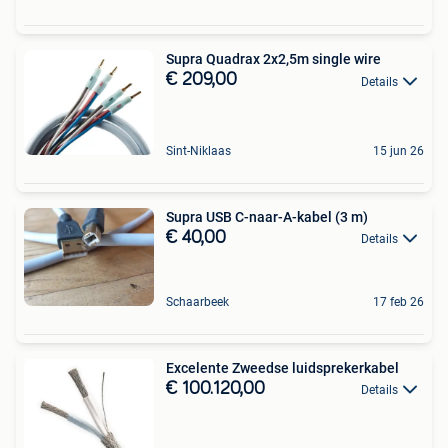
Supra Quadrax 2x2,5m single wire
€ 209,00
Details
Sint-Niklaas
15 jun 26
Supra USB C-naar-A-kabel (3 m)
€ 40,00
Details
Schaarbeek
17 feb 26
Excelente Zweedse luidsprekerkabel
€ 100.120,00
Details