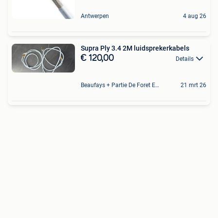
Antwerpen
4 aug 26
Supra Ply 3.4 2M luidsprekerkabels
€ 120,00
Details
Beaufays + Partie De Foret Et De Tilff
21 mrt 26