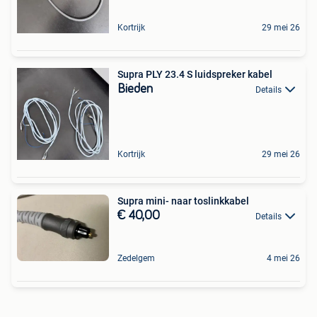
Kortrijk
29 mei 26
Supra PLY 23.4 S luidspreker kabel
Bieden
Details
Kortrijk
29 mei 26
Supra mini- naar toslinkkabel
€ 40,00
Details
Zedelgem
4 mei 26