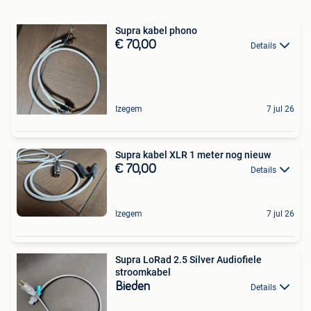
Supra kabel phono
€ 70,00
Details
Izegem
7 jul 26
Supra kabel XLR 1 meter nog nieuw
€ 70,00
Details
Izegem
7 jul 26
Supra LoRad 2.5 Silver Audiofiele
stroomkabel
Bieden
Details