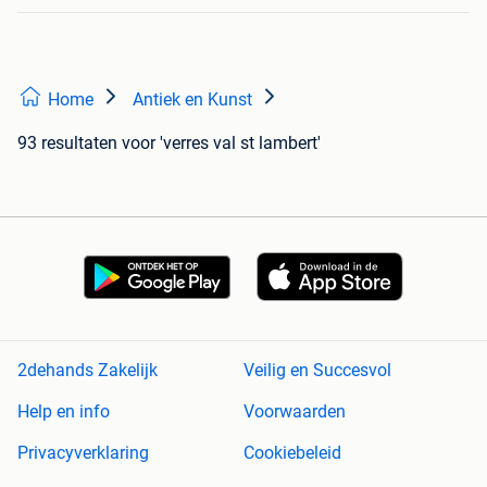
Home
Antiek en Kunst
93 resultaten
voor 'verres val st lambert'
2dehands Zakelijk
Veilig en Succesvol
Help en info
Voorwaarden
Privacyverklaring
Cookiebeleid