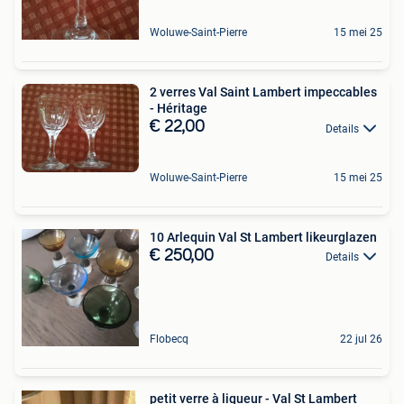
Woluwe-Saint-Pierre
15 mei 25
2 verres Val Saint Lambert impeccables
- Héritage
€ 22,00
Details
Woluwe-Saint-Pierre
15 mei 25
10 Arlequin Val St Lambert likeurglazen
€ 250,00
Details
Flobecq
22 jul 26
petit verre à liqueur - Val St Lambert