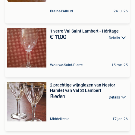
Braine-L'Alleud
24 jul 26
1 verre Val Saint Lambert - Héritage
€ 11,00
Details
Woluwe-Saint-Pierre
15 mei 25
2 prachtige wijnglazen van Nestor
Hamlet van Val St Lambert
Bieden
Details
Middelkerke
17 jan 26