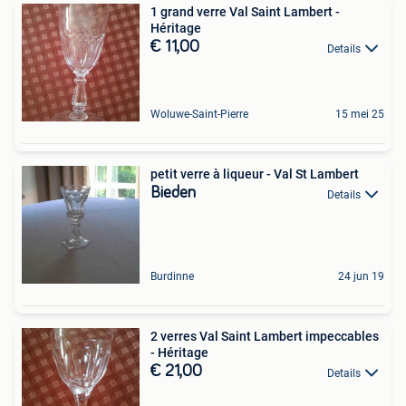
1 grand verre Val Saint Lambert -
Héritage
€ 11,00
Details
Woluwe-Saint-Pierre
15 mei 25
petit verre à liqueur - Val St Lambert
Bieden
Details
Burdinne
24 jun 19
2 verres Val Saint Lambert impeccables
- Héritage
€ 21,00
Details