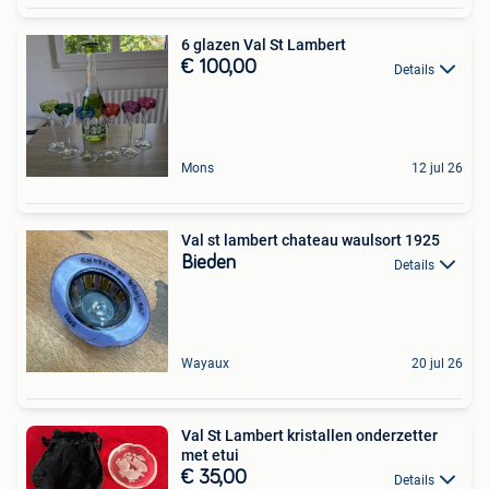
6 glazen Val St Lambert
€ 100,00
Details
Mons
12 jul 26
Val st lambert chateau waulsort 1925
Bieden
Details
Wayaux
20 jul 26
Val St Lambert kristallen onderzetter
met etui
€ 35,00
Details