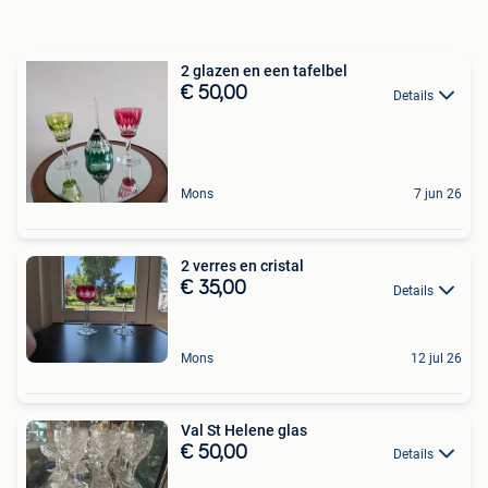
2 glazen en een tafelbel
€ 50,00
Details
Mons
7 jun 26
2 verres en cristal
€ 35,00
Details
Mons
12 jul 26
Val St Helene glas
€ 50,00
Details