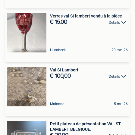
Verres val St lambert vendu à la pièce
€ 15,00
Details
Humbeek
29 mei 26
Val St Lambert
€ 100,00
Details
Malonne
5 mrt 26
Petit plateau de présentation VAL ST
LAMBERT BELGIQUE.