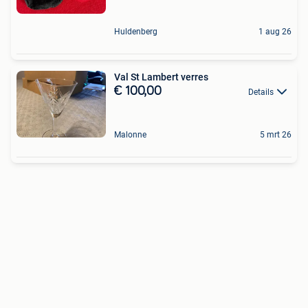
Huldenberg
1 aug 26
Val St Lambert verres
€ 100,00
Details
Malonne
5 mrt 26