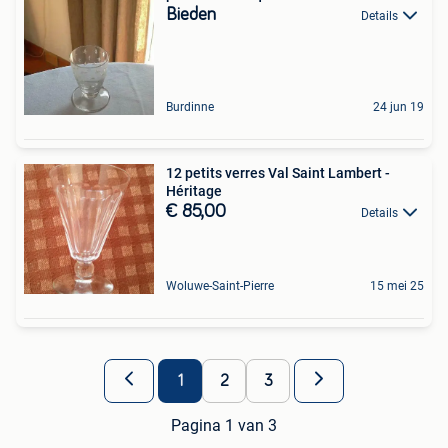
Bieden
Details
Burdinne
24 jun 19
12 petits verres Val Saint Lambert -
Héritage
€ 85,00
Details
Woluwe-Saint-Pierre
15 mei 25
1
2
3
Pagina 1 van 3