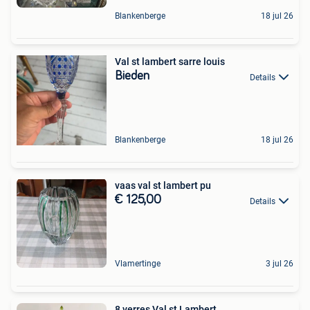
Blankenberge
18 jul 26
Val st lambert sarre louis
Bieden
Details
Blankenberge
18 jul 26
vaas val st lambert pu
€ 125,00
Details
Vlamertinge
3 jul 26
8 verres Val st Lambert