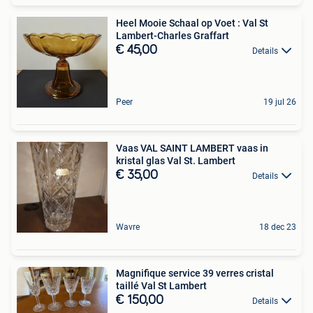
Heel Mooie Schaal op Voet : Val St
Lambert-Charles Graffart
€ 45,00
Details
Peer
19 jul 26
Vaas VAL SAINT LAMBERT vaas in
kristal glas Val St. Lambert
€ 35,00
Details
Wavre
18 dec 23
Magnifique service 39 verres cristal
taillé Val St Lambert
€ 150,00
Details