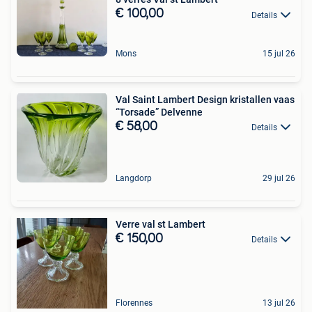
€ 100,00
Details
Mons
15 jul 26
Val Saint Lambert Design kristallen vaas
“Torsade” Delvenne
€ 58,00
Details
Langdorp
29 jul 26
Verre val st Lambert
€ 150,00
Details
Florennes
13 jul 26