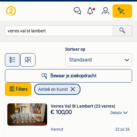
Antiek en Kunst
Sorteer op
Alle afstanden…
Bewaar je zoekopdracht
Filters
Antiek en Kunst
Verres Val St Lambert (23 verres)
€ 100,00
Details
Hannut
22 jul 26