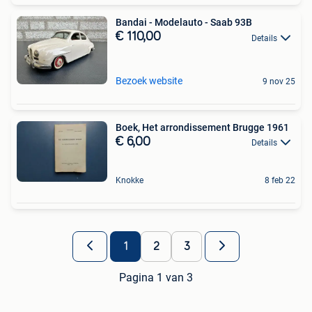
Bandai - Modelauto - Saab 93B
€ 110,00
Details
Bezoek website
9 nov 25
Boek, Het arrondissement Brugge 1961
€ 6,00
Details
Knokke
8 feb 22
1
2
3
Pagina 1 van 3