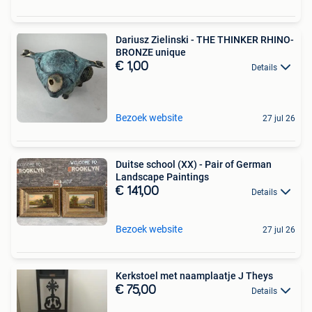
Dariusz Zielinski - THE THINKER RHINO-
BRONZE unique
€ 1,00
Details
Bezoek website
27 jul 26
Duitse school (XX) - Pair of German
Landscape Paintings
€ 141,00
Details
Bezoek website
27 jul 26
Kerkstoel met naamplaatje J Theys
€ 75,00
Details