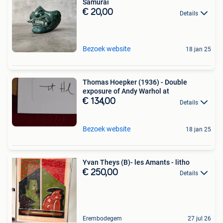
Samurai
€ 20,00
Details
Bezoek website
18 jan 25
Thomas Hoepker (1936) - Double
exposure of Andy Warhol at
€ 134,00
Details
Bezoek website
18 jan 25
Yvan Theys (B)- les Amants - litho
€ 250,00
Details
Erembodegem
27 jul 26