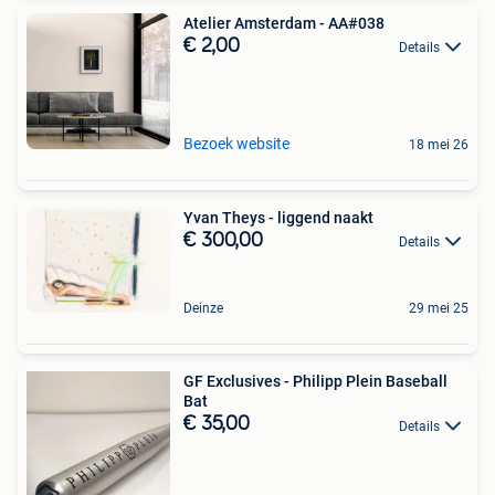
Atelier Amsterdam - AA#038
€ 2,00
Details
Bezoek website
18 mei 26
Yvan Theys - liggend naakt
€ 300,00
Details
Deinze
29 mei 25
GF Exclusives - Philipp Plein Baseball
Bat
€ 35,00
Details