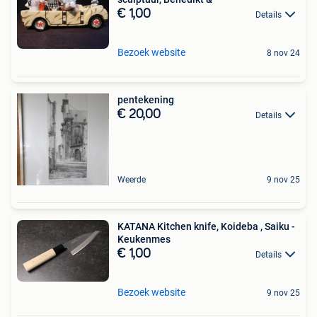
€ 1,00
Details
Bezoek website
8 nov 24
pentekening
€ 20,00
Details
Weerde
9 nov 25
KATANA Kitchen knife, Koideba , Saiku -
Keukenmes
€ 1,00
Details
Bezoek website
9 nov 25