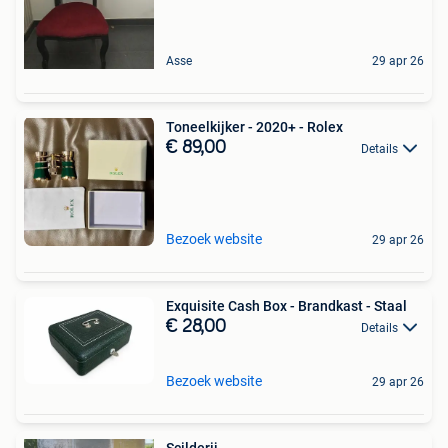
Asse
29 apr 26
Toneelkijker - 2020+ - Rolex
€ 89,00
Details
Bezoek website
29 apr 26
Exquisite Cash Box - Brandkast - Staal
€ 28,00
Details
Bezoek website
29 apr 26