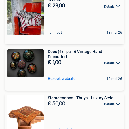
Scilderij
€ 29,00
Details
Turnhout
18 mei 26
Doos (6) - pa - 6 Vintage Hand-
Decorated
€ 1,00
Details
Bezoek website
18 mei 26
Sieradendoos - Thuya - Luxury Style
€ 50,00
Details