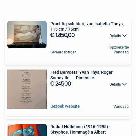
Prachtig schilderij van Isabella Theys ,
115 cm / 75cm
€ 1.850,00
Details
Topzoekertje
Geraardsbergen
Vandaag
Fred Bervoets, Yvan Thys, Roger
Someville… - Dimensie
€ 245,00
Details
Bezoek website
Vandaag
Rudolf Hoflehner (1916-1995) -
Sisyphos. Hommagé a Albert