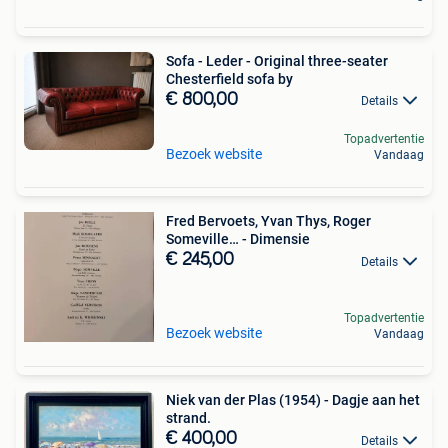
Sofa - Leder - Original three-seater
Chesterfield sofa by
€ 800,00
Details
Topadvertentie
Bezoek website
Vandaag
Fred Bervoets, Yvan Thys, Roger
Someville… - Dimensie
€ 245,00
Details
Topadvertentie
Bezoek website
Vandaag
Niek van der Plas (1954) - Dagje aan het
strand.
€ 400,00
Details