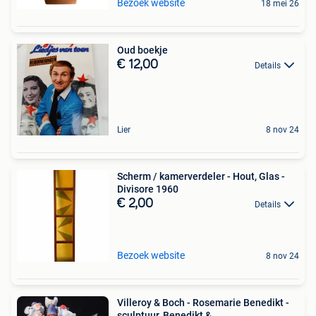
Bezoek website
18 mei 26
Oud boekje
€ 12,00
Details
Lier
8 nov 24
Scherm / kamerverdeler - Hout, Glas -
Divisore 1960
€ 2,00
Details
Bezoek website
8 nov 24
Villeroy & Boch - Rosemarie Benedikt -
sculptuur, Benedikt &