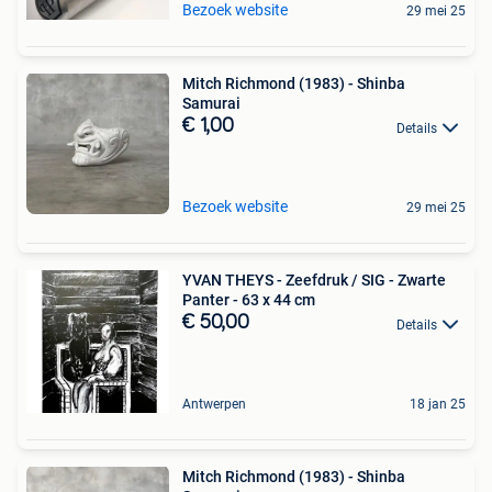
Bezoek website
29 mei 25
Mitch Richmond (1983) - Shinba
Samurai
€ 1,00
Details
Bezoek website
29 mei 25
YVAN THEYS - Zeefdruk / SIG - Zwarte
Panter - 63 x 44 cm
€ 50,00
Details
Antwerpen
18 jan 25
Mitch Richmond (1983) - Shinba