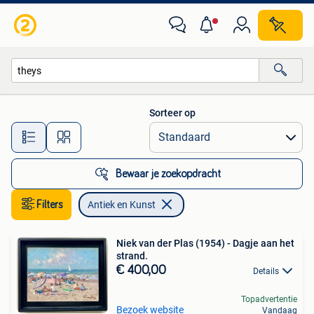
Antiek en Kunst
Sorteer op
Alle afstanden…
Bewaar je zoekopdracht
Filters
Antiek en Kunst
Niek van der Plas (1954) - Dagje aan het
strand.
€ 400,00
Details
Topadvertentie
Bezoek website
Vandaag