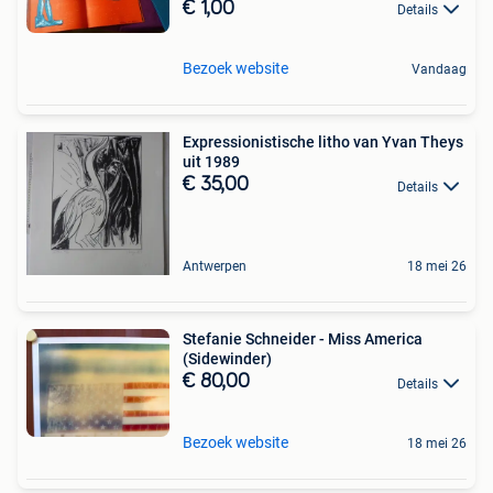
€ 1,00
Details
Bezoek website
Vandaag
Expressionistische litho van Yvan Theys
uit 1989
€ 35,00
Details
Antwerpen
18 mei 26
Stefanie Schneider - Miss America
(Sidewinder)
€ 80,00
Details
Bezoek website
18 mei 26