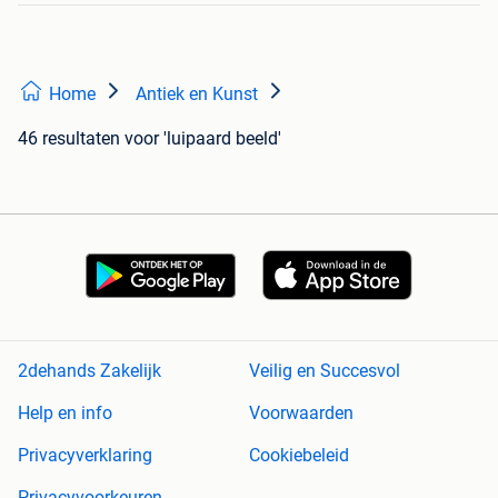
Home
Antiek en Kunst
46 resultaten
voor 'luipaard beeld'
2dehands Zakelijk
Veilig en Succesvol
Help en info
Voorwaarden
Privacyverklaring
Cookiebeleid
Privacyvoorkeuren