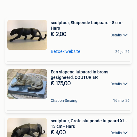
sculptuur, Sluipende Luipaard - 8 cm -
Hars
€ 2,00
Details
Bezoek website
26 jul 26
Een slapend luipaard in brons
gesigneerd, COUTURIER
€ 175,00
Details
Chapon-Seraing
16 mei 26
sculptuur, Grote sluipende luipaard XL -
13 cm - Hars
€ 4,00
Details