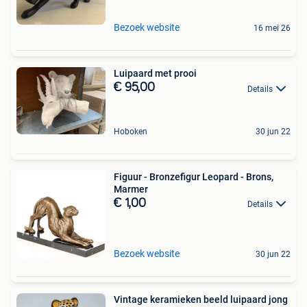
Bezoek website
16 mei 26
Luipaard met prooi
€ 95,00
Details
Hoboken
30 jun 22
Figuur - Bronzefigur Leopard - Brons,
Marmer
€ 1,00
Details
Bezoek website
30 jun 22
Vintage keramieken beeld luipaard jong