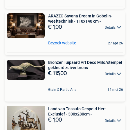
ARAZZO Savana Dream in Gobelin-
weeftechniek - 110x140 cm -
€ 1,00
Details
Bezoek website
27 apr 26
Bronzen luipaard Art Deco Milo/stempel
gekleurd zuiver brons
€ 115,00
Details
Glain & Partie Ans
14 mei 26
Land van Tessuto Gespeld Hert
Exclusief - 300x280cm -
€ 1,00
Details