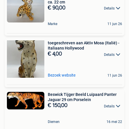
ca. 22 cm
€ 90,00
Details
Marke
11 jun 26
toegeschreven aan Aktiv Mosa (Italië) -
Italiaans Hollywood
€ 4,00
Details
Bezoek website
11 jun 26
Beswick Tijger Beeld Luipaard Panter
Jaguar 29 cm Porselein
€ 150,00
Details
Diemen
16 mei 22