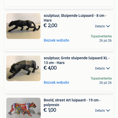
sculptuur, Sluipende Luipaard - 8 cm -
Hars
€ 2,00
Details
Topadvertentie
Bezoek website
26 jul 26
sculptuur, Grote sluipende luipaard XL -
13 cm - Hars
€ 4,00
Details
Topadvertentie
Bezoek website
26 jul 26
Beeld, street Art luipaard - 19 cm -
polyresin
€ 1,00
Details