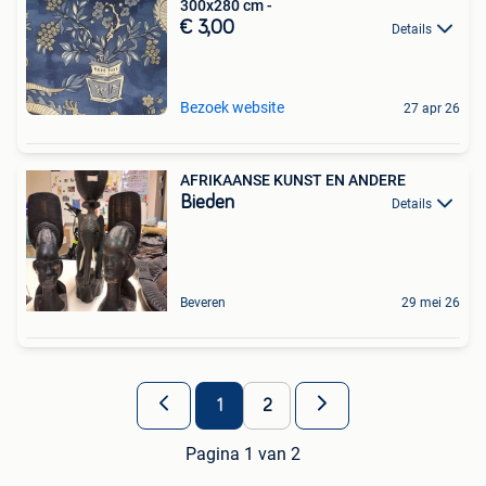
300x280 cm -
€ 3,00
Details
Bezoek website
27 apr 26
AFRIKAANSE KUNST EN ANDERE
Bieden
Details
Beveren
29 mei 26
1
2
Pagina 1 van 2