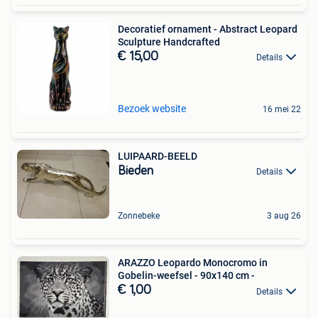
Decoratief ornament - Abstract Leopard
Sculpture Handcrafted
€ 15,00
Details
Bezoek website
16 mei 22
LUIPAARD-BEELD
Bieden
Details
Zonnebeke
3 aug 26
ARAZZO Leopardo Monocromo in
Gobelin-weefsel - 90x140 cm -
€ 1,00
Details