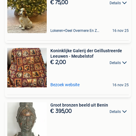
€ 75,00
Details
Lokeren+Deel Overmere En Zele
16 nov 25
Koninklijke Galerij der Geïllustreerde
Leeuwen - Meubelstof
€ 2,00
Details
Bezoek website
16 nov 25
Groot bronzen beeld uit Benin
€ 395,00
Details