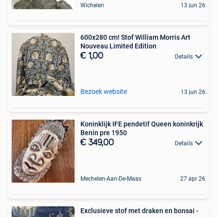
Wichelen
13 jun 26
600x280 cm! Stof William Morris Art
Nouveau Limited Edition
€ 1,00
Details
Bezoek website
13 jun 26
Koninklijk IFE pendetif Queen koninkrijk
Benin pre 1950
€ 349,00
Details
Mechelen-Aan-De-Maas
27 apr 26
Exclusieve stof met draken en bonsai -