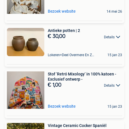
Bezoek website
14 mei 26
Antieke potten | 2
€ 30,00
Details
Lokeren+Deel Overmere En Zele
15 jan 23
Stof ‘Retró Mixology’ in 100% katoen -
Exclusief ontwerp -
€ 1,00
Details
Bezoek website
15 jan 23
Vintage Ceramic Cocker Spaniël