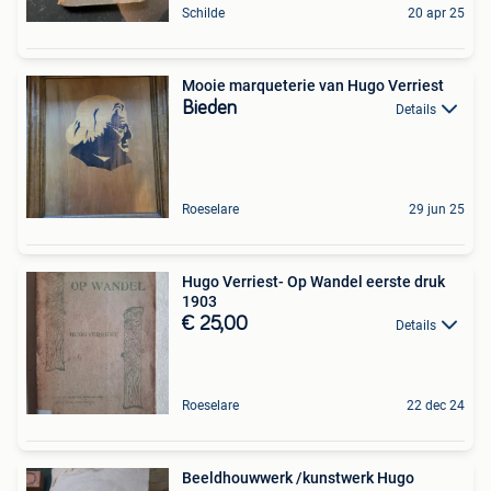
Schilde
20 apr 25
Mooie marqueterie van Hugo Verriest
Bieden
Details
Roeselare
29 jun 25
Hugo Verriest- Op Wandel eerste druk
1903
€ 25,00
Details
Roeselare
22 dec 24
Beeldhouwwerk /kunstwerk Hugo