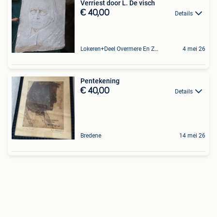
Verriest door L. De visch
€ 40,00
Details
Lokeren+Deel Overmere En Zele
4 mei 26
Pentekening
€ 40,00
Details
Bredene
14 mei 26