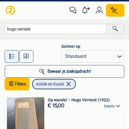
Antiek en Kunst
Sorteer op
Alle afstanden…
Bewaar je zoekopdracht
Filters
Antiek en Kunst
Op wandel – Hugo Verriest (1922)
€ 15,00
Details