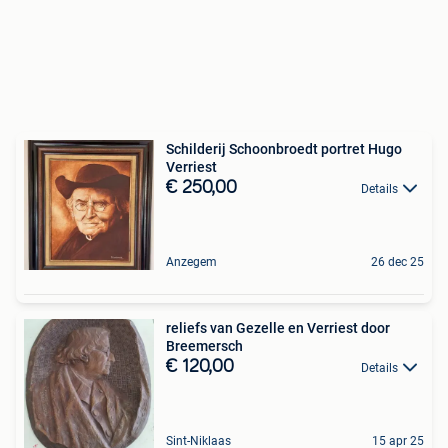
Schilderij Schoonbroedt portret Hugo
Verriest
€ 250,00
Details
Anzegem
26 dec 25
reliefs van Gezelle en Verriest door
Breemersch
€ 120,00
Details
Sint-Niklaas
15 apr 25