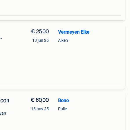
€ 25,00
Vermeyen Elke
-
13 jun 26
Alken
€ 80,00
Bono
ECOR
16 nov 25
Pulle
,van
jk