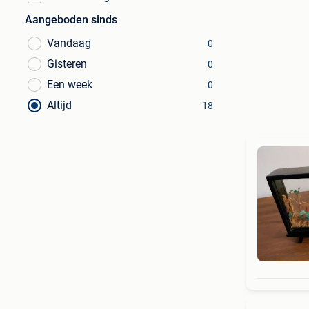
Aangeboden sinds
Vandaag
0
Gisteren
0
Een week
0
Altijd
18