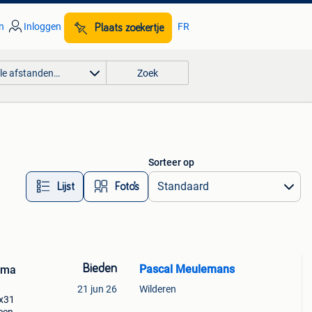
n
Inloggen
FR
Plaats zoekertje
lle afstanden…
Zoek
Sorteer op
Lijst
Foto’s
Bieden
Pascal Meulemans
ama
21 jun 26
Wilderen
6x31