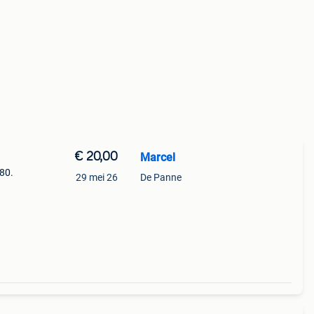
€ 20,00
Marcel
-80.
29 mei 26
De Panne
hand
oneel