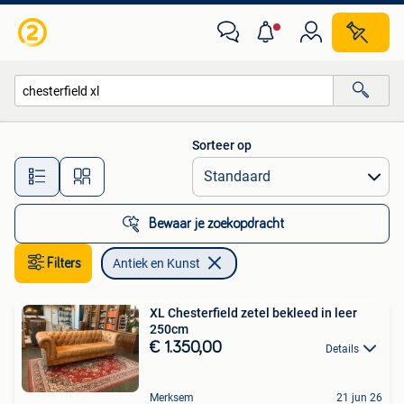
Antiek en Kunst
Sorteer op
Alle afstanden…
Bewaar je zoekopdracht
Filters
Antiek en Kunst
XL Chesterfield zetel bekleed in leer
250cm
€ 1.350,00
Details
Merksem
21 jun 26