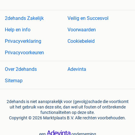
2dehands Zakelijk
Veilig en Succesvol
Help en info
Voorwaarden
Privacyverklaring
Cookiebeleid
Privacyvoorkeuren
Over 2dehands
Adevinta
Sitemap
2dehands is niet aansprakelijk voor (gevolg)schade die voortkomt
uit het gebruik van deze site, dan wel uit fouten of ontbrekende
functionaliteiten op deze site.
Copyright © 2026 Marktplaats B.V. Alle rechten voorbehouden.
een
onderneming