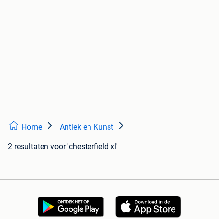
Home
Antiek en Kunst
2 resultaten
voor 'chesterfield xl'