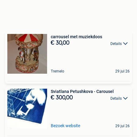
carrousel met muziekdoos
€ 30,00
Details
Tremelo
29 jul 26
Sviatlana Petushkova - Carousel
€ 300,00
Details
Bezoek website
29 jul 26