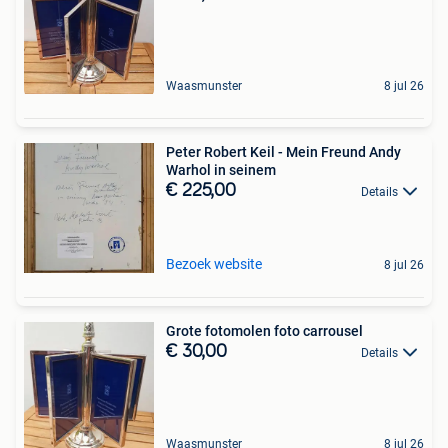
Waasmunster
8 jul 26
Peter Robert Keil - Mein Freund Andy
Warhol in seinem
€ 225,00
Details
Bezoek website
8 jul 26
Grote fotomolen foto carrousel
€ 30,00
Details
Waasmunster
8 jul 26