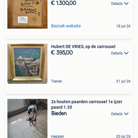
€ 1.300,00
Details
Bezoek website
18 jul 26
Hubert DE VRIES, op de carrousel
€ 395,00
Details
Tienen
31 jul 26
2x houten paarden carrousel 1x ijzer
paard 1.35
Bieden
Details
Heppen
20 jul 26