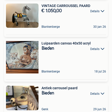
VINTAGE CARROUSSEL PAARD
€ 1.050,00
Details
Blankenberge
30 jan 26
Luipaarden canvas 40x50 acryl
Bieden
Details
Blankenberge
18 jul 26
Antiek carrousel paard
Bieden
Details
Genk
29 jun 26