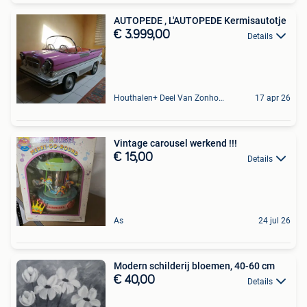
AUTOPEDE , L'AUTOPEDE Kermisautotje
€ 3.999,00
Details
Houthalen+ Deel Van Zonhoven En Zolder
17 apr 26
Vintage carousel werkend !!!
€ 15,00
Details
As
24 jul 26
Modern schilderij bloemen, 40-60 cm
€ 40,00
Details