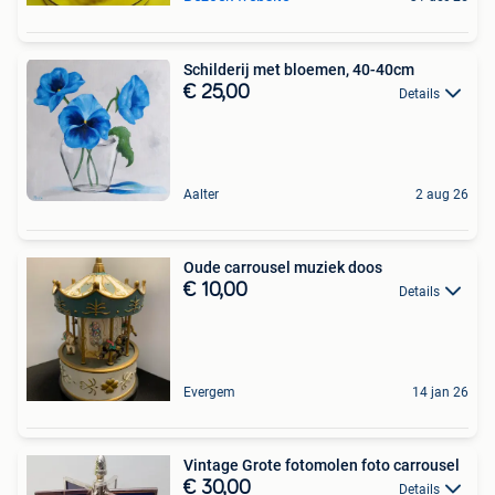
Schilderij met bloemen, 40-40cm
€ 25,00
Details
Aalter
2 aug 26
Oude carrousel muziek doos
€ 10,00
Details
Evergem
14 jan 26
Vintage Grote fotomolen foto carrousel
€ 30,00
Details