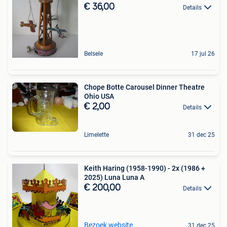
€ 36,00
Details
Belsele
17 jul 26
Chope Botte Carousel Dinner Theatre
Ohio USA
€ 2,00
Details
Limelette
31 dec 25
Keith Haring (1958-1990) - 2x (1986 +
2025) Luna Luna A
€ 200,00
Details
Bezoek website
31 dec 25