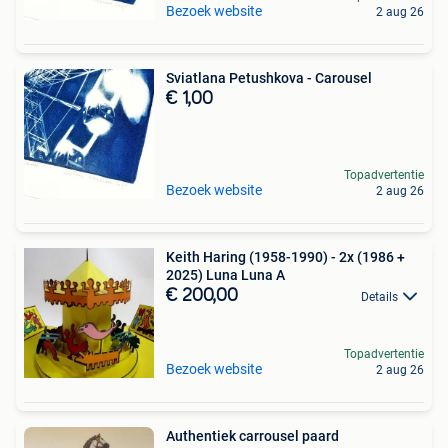
Bezoek website
2 aug 26
Sviatlana Petushkova - Carousel
€ 1,00
Topadvertentie
Bezoek website
2 aug 26
Keith Haring (1958-1990) - 2x (1986 +
2025) Luna Luna A
€ 200,00
Details
Topadvertentie
Bezoek website
2 aug 26
Authentiek carrousel paard