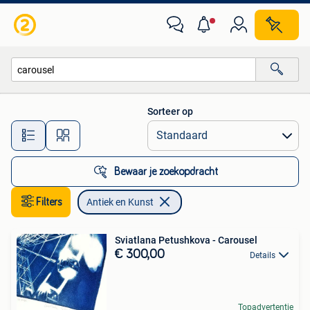
Antiek en Kunst
Sorteer op
Alle afstanden…
Bewaar je zoekopdracht
Filters
Antiek en Kunst
Sviatlana Petushkova - Carousel
€ 300,00
Details
Topadvertentie