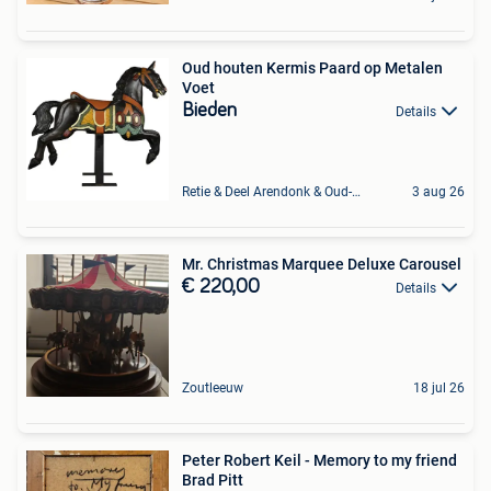
Oud houten Kermis Paard op Metalen
Voet
Bieden
Details
Retie & Deel Arendonk & Oud-Turnhout
3 aug 26
Mr. Christmas Marquee Deluxe Carousel
€ 220,00
Details
Zoutleeuw
18 jul 26
Peter Robert Keil - Memory to my friend
Brad Pitt