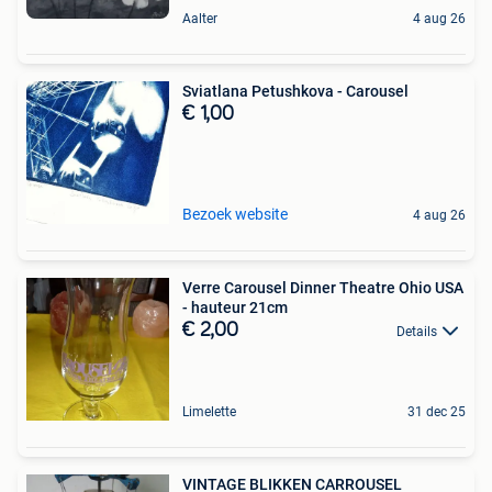
Aalter
4 aug 26
Sviatlana Petushkova - Carousel
€ 1,00
Bezoek website
4 aug 26
Verre Carousel Dinner Theatre Ohio USA
- hauteur 21cm
€ 2,00
Details
Limelette
31 dec 25
VINTAGE BLIKKEN CARROUSEL