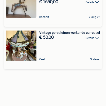
€ 1.650,00
Details
Bocholt
2 aug 26
Vintage porseleinen werkende carrousel
€ 50,00
Details
Geel
Gisteren