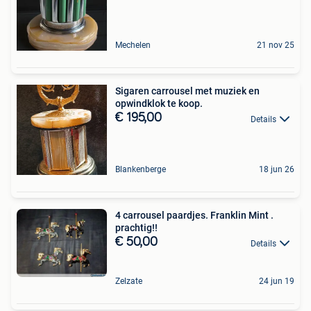
Mechelen
21 nov 25
Sigaren carrousel met muziek en
opwindklok te koop.
€ 195,00
Details
Blankenberge
18 jun 26
4 carrousel paardjes. Franklin Mint .
prachtig!!
€ 50,00
Details
Zelzate
24 jun 19