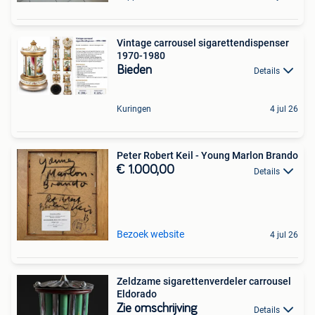
Vintage carrousel sigarettendispenser
1970-1980
Bieden
Details
Kuringen
4 jul 26
Peter Robert Keil - Young Marlon Brando
€ 1.000,00
Details
Bezoek website
4 jul 26
Zeldzame sigarettenverdeler carrousel
Eldorado
Zie omschrijving
Details