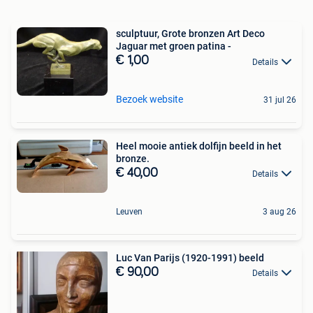
sculptuur, Grote bronzen Art Deco
Jaguar met groen patina -
€ 1,00
Details
Bezoek website
31 jul 26
Heel mooie antiek dolfijn beeld in het
bronze.
€ 40,00
Details
Leuven
3 aug 26
Luc Van Parijs (1920-1991) beeld
€ 90,00
Details