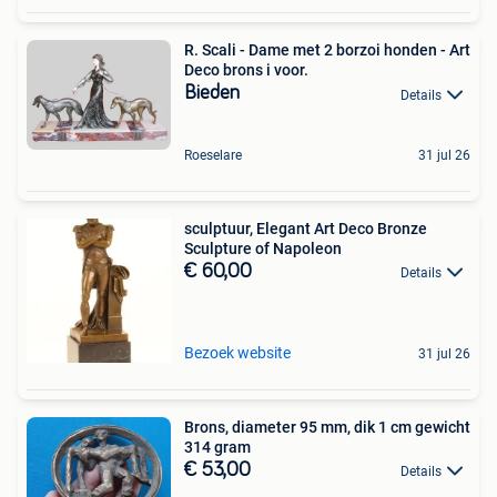
R. Scali - Dame met 2 borzoi honden - Art
Deco brons i voor.
Bieden
Details
Roeselare
31 jul 26
sculptuur, Elegant Art Deco Bronze
Sculpture of Napoleon
€ 60,00
Details
Bezoek website
31 jul 26
Brons, diameter 95 mm, dik 1 cm gewicht
314 gram
€ 53,00
Details