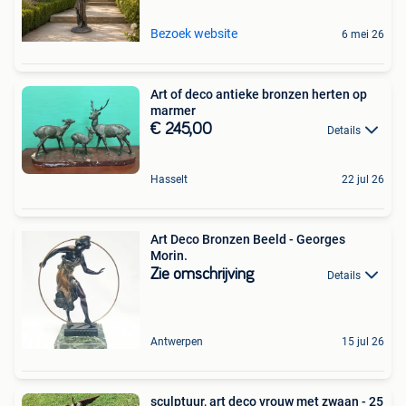
Bezoek website
6 mei 26
Art of deco antieke bronzen herten op
marmer
€ 245,00
Details
Hasselt
22 jul 26
Art Deco Bronzen Beeld - Georges
Morin.
Zie omschrijving
Details
Antwerpen
15 jul 26
sculptuur, art deco vrouw met zwaan - 25