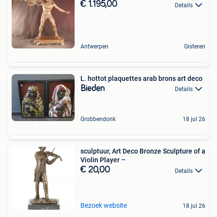
€ 1.195,00
Details
Antwerpen
Gisteren
L. hottot plaquettes arab brons art deco
Bieden
Details
Grobbendonk
18 jul 26
sculptuur, Art Deco Bronze Sculpture of a
Violin Player –
€ 20,00
Details
Bezoek website
18 jul 26