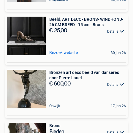
Beeld, ART DECO- BRONS- WINDHOND-
26 CM BREED - 15 cm - Brons
€ 25,00
Details
Bezoek website
30 jun 26
Bronzen art deco beeld van danseres
door Pierre Lauel
€ 600,00
Details
Opwijk
17 jan 26
Brons
Bieden
Details