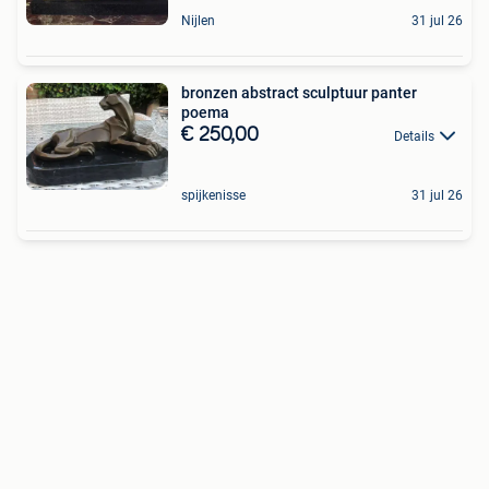
Nijlen
31 jul 26
bronzen abstract sculptuur panter
poema
€ 250,00
Details
spijkenisse
31 jul 26