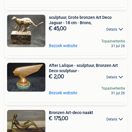
sculptuur, Grote bronzen Art Deco
Jaguar - 18 cm - Brons,
€ 45,00
Details
Topadvertentie
Bezoek website
31 jul 26
After Lalique - sculptuur, Bronzen Art
Deco sculptuur -
€ 2,00
Details
Topadvertentie
Bezoek website
31 jul 26
Bronzen Art-deco naakt
€ 175,00
Details