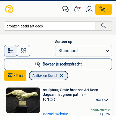
Antiek en Kunst
Sorteer op
Alle afstanden…
Bewaar je zoekopdracht
Filters
Antiek en Kunst
sculptuur, Grote bronzen Art Deco
Jaguar met groen patina -
€ 1,00
Details
Topadvertentie
Bezoek website
31 jul 26