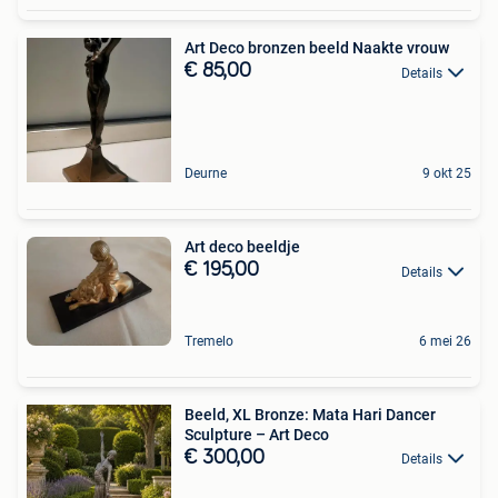
Art Deco bronzen beeld Naakte vrouw
€ 85,00
Details
Deurne
9 okt 25
Art deco beeldje
€ 195,00
Details
Tremelo
6 mei 26
Beeld, XL Bronze: Mata Hari Dancer
Sculpture – Art Deco
€ 300,00
Details