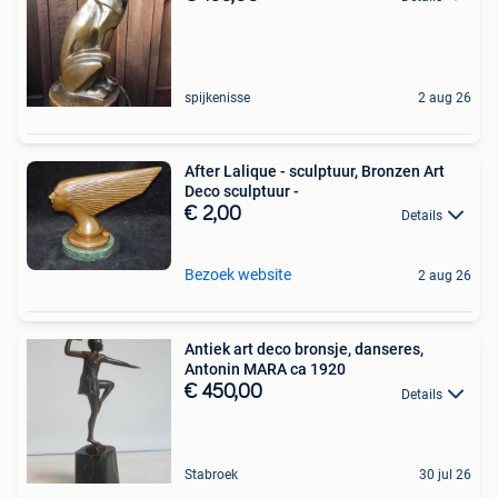
spijkenisse
2 aug 26
After Lalique - sculptuur, Bronzen Art
Deco sculptuur -
€ 2,00
Details
Bezoek website
2 aug 26
Antiek art deco bronsje, danseres,
Antonin MARA ca 1920
€ 450,00
Details
Stabroek
30 jul 26