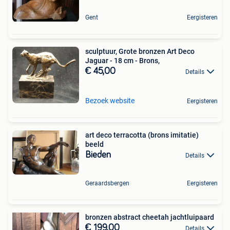
Gent
Eergisteren
sculptuur, Grote bronzen Art Deco
Jaguar - 18 cm - Brons,
€ 45,00
Details
Bezoek website
Eergisteren
art deco terracotta (brons imitatie)
beeld
Bieden
Details
Geraardsbergen
Eergisteren
bronzen abstract cheetah jachtluipaard
€ 199,00
Details