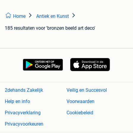
Home
Antiek en Kunst
185 resultaten
voor 'bronzen beeld art deco'
2dehands Zakelijk
Veilig en Succesvol
Help en info
Voorwaarden
Privacyverklaring
Cookiebeleid
Privacyvoorkeuren