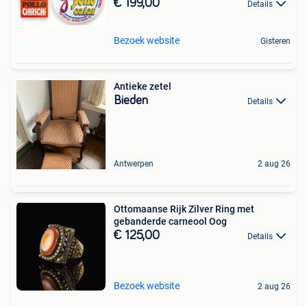
€ 199,00
Details
Bezoek website
Gisteren
Antieke zetel
Bieden
Details
Antwerpen
2 aug 26
Ottomaanse Rijk Zilver Ring met
gebanderde carneool Oog
€ 125,00
Details
Bezoek website
2 aug 26