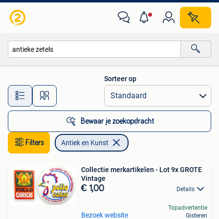
Antiek en Kunst
Sorteer op
Alle afstanden…
Bewaar je zoekopdracht
Filters
Antiek en Kunst
Collectie merkartikelen - Lot 9x GROTE
Vintage
€ 1,00
Details
Topadvertentie
Bezoek website
Gisteren