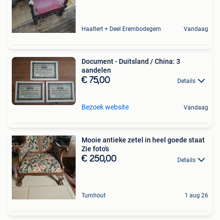
Haaltert + Deel Erembodegem
Vandaag
Document - Duitsland / China: 3
aandelen
€ 75,00
Details
Bezoek website
Vandaag
Mooie antieke zetel in heel goede staat
Zie foto's
€ 250,00
Details
Turnhout
1 aug 26