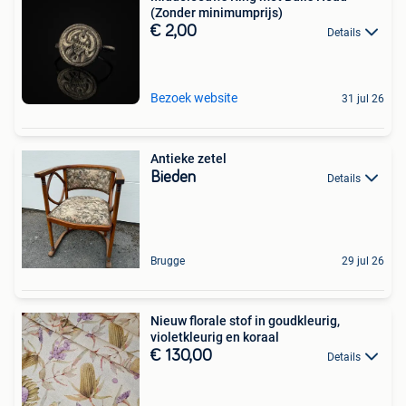
(Zonder minimumprijs)
€ 2,00
Details
Bezoek website
31 jul 26
Antieke zetel
Bieden
Details
Brugge
29 jul 26
Nieuw florale stof in goudkleurig,
violetkleurig en koraal
€ 130,00
Details