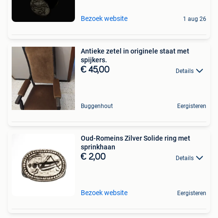
Bezoek website
1 aug 26
Antieke zetel in originele staat met
spijkers.
€ 45,00
Details
Buggenhout
Eergisteren
Oud-Romeins Zilver Solide ring met
sprinkhaan
€ 2,00
Details
Bezoek website
Eergisteren