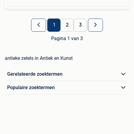
1
2
3
Pagina 1 van 3
antieke zetels in Antiek en Kunst
Gerelateerde zoektermen
Populaire zoektermen