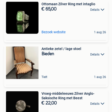
Ottomaan Zilver Ring met intaglio
€ 65,00
Details
Bezoek website
1 aug 26
Antieke zetel / lage stoel
Bieden
Details
Tielt
1 aug 26
Vroeg-middeleeuws Zilver Anglo-
Saksische Ring met Beest
€ 22,00
Details