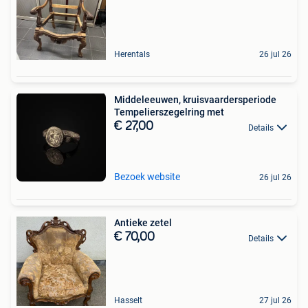
Herentals
26 jul 26
Middeleeuwen, kruisvaardersperiode
Tempelierszegelring met
€ 27,00
Details
Bezoek website
26 jul 26
Antieke zetel
€ 70,00
Details
Hasselt
27 jul 26