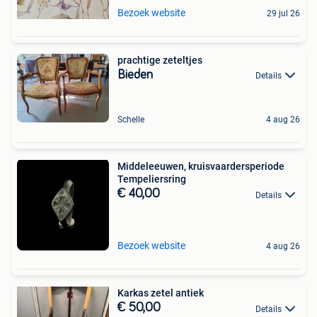
Bezoek website
29 jul 26
prachtige zeteltjes
Bieden
Details
Schelle
4 aug 26
Middeleeuwen, kruisvaardersperiode
Tempeliersring
€ 40,00
Details
Bezoek website
4 aug 26
Karkas zetel antiek
€ 50,00
Details