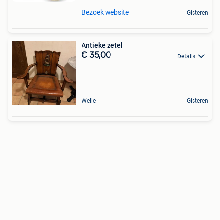
Bezoek website
Gisteren
Antieke zetel
€ 35,00
Details
Welle
Gisteren