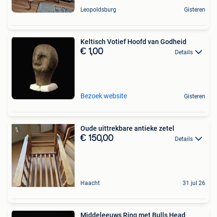
Leopoldsburg
Gisteren
Keltisch Votief Hoofd van Godheid
€ 1,00
Details
Bezoek website
Gisteren
Oude uittrekbare antieke zetel
€ 150,00
Details
Haacht
31 jul 26
Middeleeuws Ring met Bulls Head