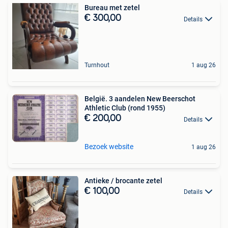
Bureau met zetel
€ 300,00
Details
Turnhout
1 aug 26
België. 3 aandelen New Beerschot
Athletic Club (rond 1955)
€ 200,00
Details
Bezoek website
1 aug 26
Antieke / brocante zetel
€ 100,00
Details