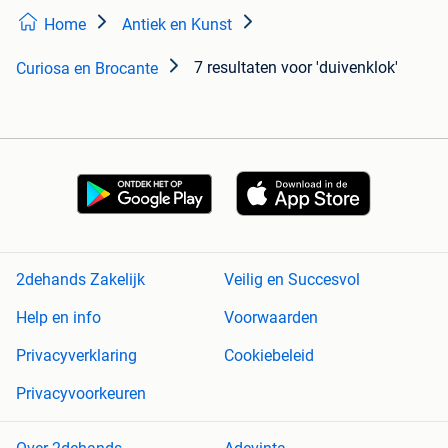
Home
Antiek en Kunst
7 resultaten
voor 'duivenklok'
Curiosa en Brocante
2dehands Zakelijk
Veilig en Succesvol
Help en info
Voorwaarden
Privacyverklaring
Cookiebeleid
Privacyvoorkeuren