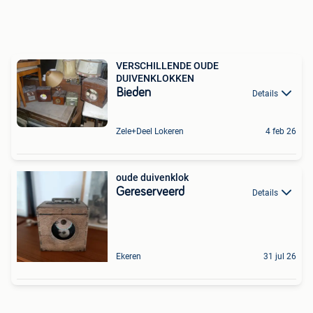
VERSCHILLENDE OUDE
DUIVENKLOKKEN
Bieden
Details
Zele+Deel Lokeren
4 feb 26
oude duivenklok
Gereserveerd
Details
Ekeren
31 jul 26