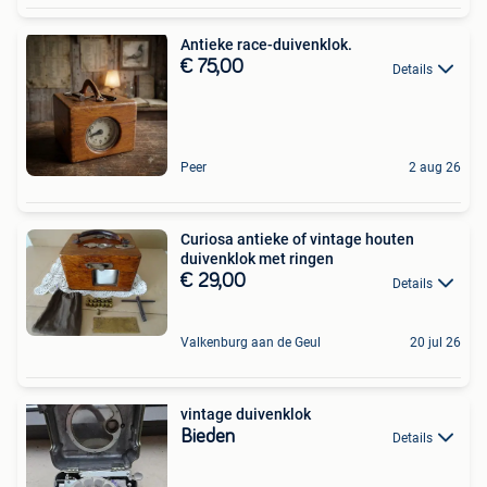
Antieke race-duivenklok.
€ 75,00
Details
Peer
2 aug 26
Curiosa antieke of vintage houten
duivenklok met ringen
€ 29,00
Details
Valkenburg aan de Geul
20 jul 26
vintage duivenklok
Bieden
Details