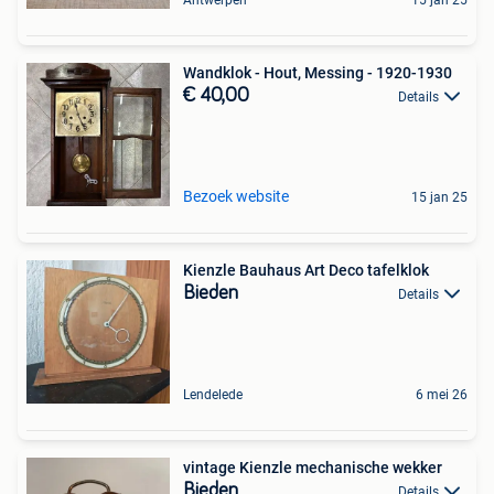
Wandklok - Hout, Messing - 1920-1930
€ 40,00
Details
Bezoek website
15 jan 25
Kienzle Bauhaus Art Deco tafelklok
Bieden
Details
Lendelede
6 mei 26
vintage Kienzle mechanische wekker
Bieden
Details