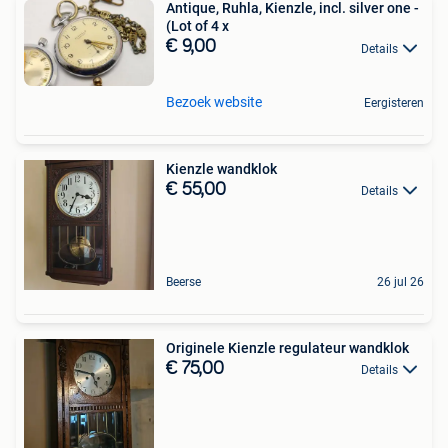
Antique, Ruhla, Kienzle, incl. silver one -
(Lot of 4 x
€ 9,00
Details
Bezoek website
Eergisteren
Kienzle wandklok
€ 55,00
Details
Beerse
26 jul 26
Originele Kienzle regulateur wandklok
€ 75,00
Details