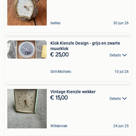
Ixelles
30 jun 26
Klok Kienzle Design - grijs en zwarte
muurklok
€ 25,00
Details
Sint-Michiels
10 jul 26
Vintage Kienzle wekker
€ 15,00
Details
Willebroek
24 jun 25