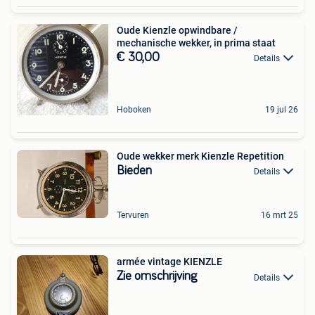
Oude Kienzle opwindbare /
mechanische wekker, in prima staat
€ 30,00
Details
Hoboken
19 jul 26
Oude wekker merk Kienzle Repetition
Bieden
Details
Tervuren
16 mrt 25
armée vintage KIENZLE
Zie omschrijving
Details