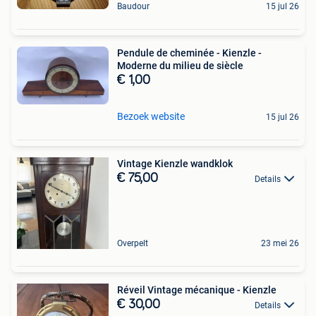
Baudour
15 jul 26
Pendule de cheminée - Kienzle -
Moderne du milieu de siècle
€ 1,00
Bezoek website
15 jul 26
Vintage Kienzle wandklok
€ 75,00
Details
Overpelt
23 mei 26
Réveil Vintage mécanique - Kienzle
€ 30,00
Details