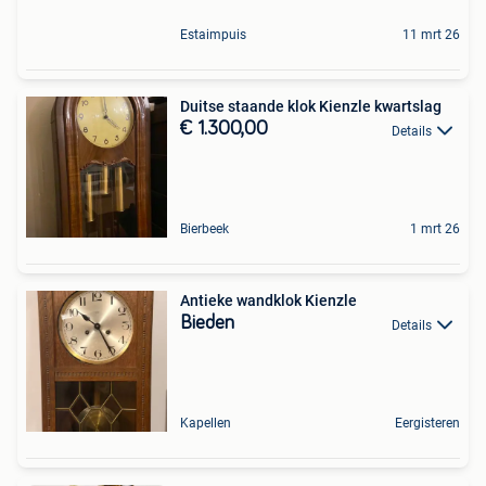
Estaimpuis
11 mrt 26
Duitse staande klok Kienzle kwartslag
€ 1.300,00
Details
Bierbeek
1 mrt 26
Antieke wandklok Kienzle
Bieden
Details
Kapellen
Eergisteren