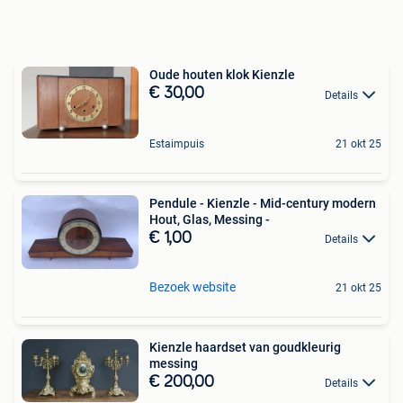
Oude houten klok Kienzle
€ 30,00
Details
Estaimpuis
21 okt 25
Pendule - Kienzle - Mid-century modern
Hout, Glas, Messing -
€ 1,00
Details
Bezoek website
21 okt 25
Kienzle haardset van goudkleurig
messing
€ 200,00
Details