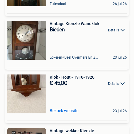
Zutendaal
26 jul 26
Vintage Kienzle Wandklok
Bieden
Details
Lokeren+Deel Overmere En Zele
23 jul 26
Klok - Hout - 1910-1920
€ 45,00
Details
Bezoek website
23 jul 26
Vintage wekker Kienzle