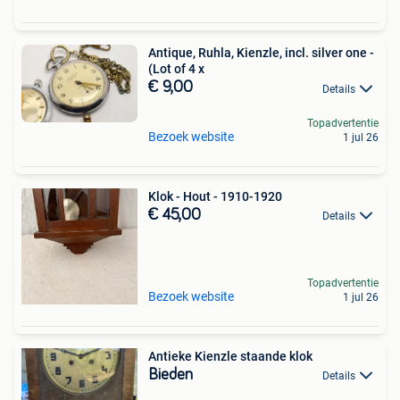
Antique, Ruhla, Kienzle, incl. silver one -
(Lot of 4 x
€ 9,00
Details
Topadvertentie
Bezoek website
1 jul 26
Klok - Hout - 1910-1920
€ 45,00
Details
Topadvertentie
Bezoek website
1 jul 26
Antieke Kienzle staande klok
Bieden
Details