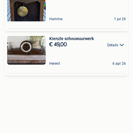
Hamme
1 jul 26
Kienzle schouwuurwerk
€ 49,00
Details
Herent
6 apr 26