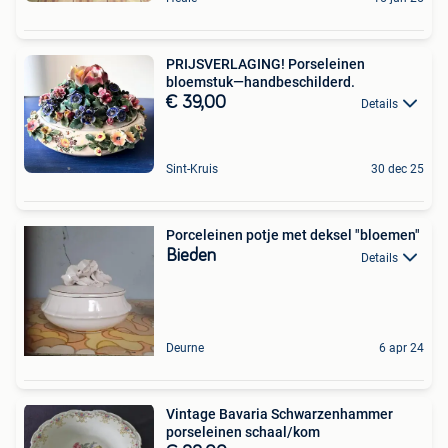
PRIJSVERLAGING! Porseleinen
bloemstuk—handbeschilderd.
€ 39,00
Details
Sint-Kruis
30 dec 25
Porceleinen potje met deksel "bloemen"
Bieden
Details
Deurne
6 apr 24
Vintage Bavaria Schwarzenhammer
porseleinen schaal/kom