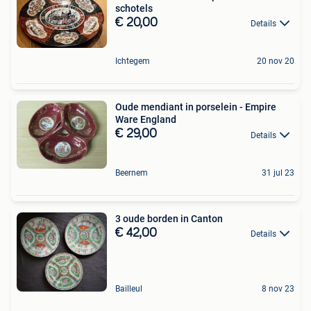
schotels
€ 20,00
Details
Ichtegem
20 nov 20
Oude mendiant in porselein - Empire
Ware England
€ 29,00
Details
Beernem
31 jul 23
3 oude borden in Canton
€ 42,00
Details
Bailleul
8 nov 23