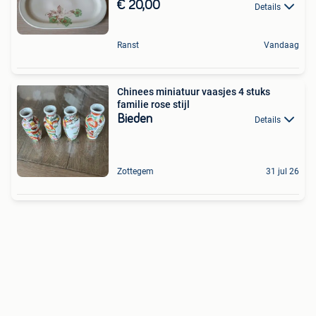
€ 20,00
Details
Ranst
Vandaag
Chinees miniatuur vaasjes 4 stuks
familie rose stijl
Bieden
Details
Zottegem
31 jul 26