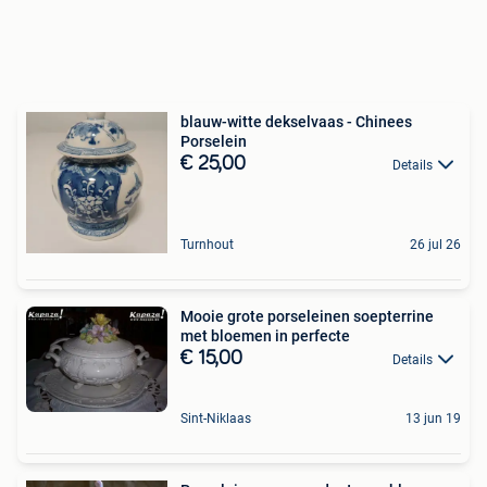
blauw-witte dekselvaas - Chinees
Porselein
€ 25,00
Details
Turnhout
26 jul 26
Mooie grote porseleinen soepterrine
met bloemen in perfecte
€ 15,00
Details
Sint-Niklaas
13 jun 19