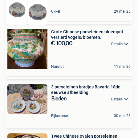
Ukkel
29 mei 25
Grote Chinese porseleinen bloempot
versierd vogels/bloemen.
€ 100,00
Details
Hannut
11 mei 26
3 porseleinen bordjes Bavaria 18de
eeuwse afbeelding
Bieden
Details
Rijkevorsel
30 mei 26
Twee Chinese ovalen porseleinen