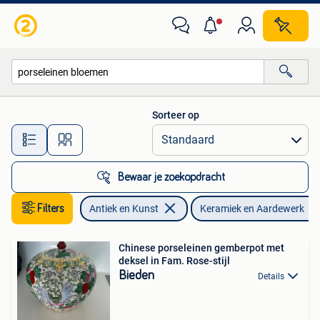
Antiek | Keramiek en Aardewerk
Sorteer op
Alle afstanden…
Bewaar je zoekopdracht
Filters
Antiek en Kunst
Keramiek en Aardewerk
Chinese porseleinen gemberpot met
deksel in Fam. Rose-stijl
Bieden
Details