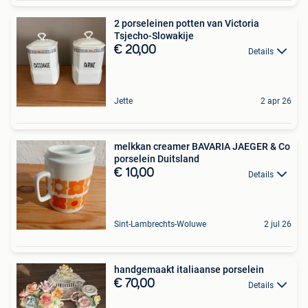
2 porseleinen potten van Victoria
Tsjecho-Slowakije
€ 20,00
Details
Jette
2 apr 26
melkkan creamer BAVARIA JAEGER & Co
porselein Duitsland
€ 10,00
Details
Sint-Lambrechts-Woluwe
2 jul 26
handgemaakt italiaanse porselein
€ 70,00
Details