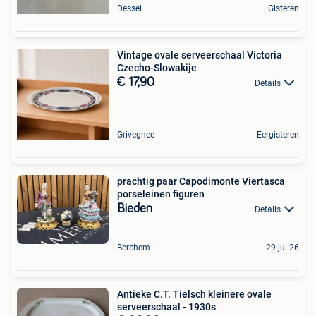
Dessel
Gisteren
Vintage ovale serveerschaal Victoria
Czecho-Slowakije
€ 17,90
Details
Grivegnee
Eergisteren
prachtig paar Capodimonte Viertasca
porseleinen figuren
Bieden
Details
Berchem
29 jul 26
Antieke C.T. Tielsch kleinere ovale
serveerschaal - 1930s