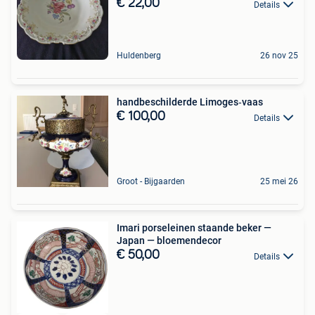
€ 22,00
Details
Huldenberg
26 nov 25
handbeschilderde Limoges‑vaas
€ 100,00
Details
Groot - Bijgaarden
25 mei 26
Imari porseleinen staande beker —
Japan — bloemendecor
€ 50,00
Details