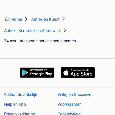
Home
Antiek en Kunst
Antiek | Keramiek en Aardewerk
34 resultaten
voor 'porseleinen bloemen'
2dehands Zakelijk
Veilig en Succesvol
Help en info
Voorwaarden
Privacyverklaring
Cookiebeleid