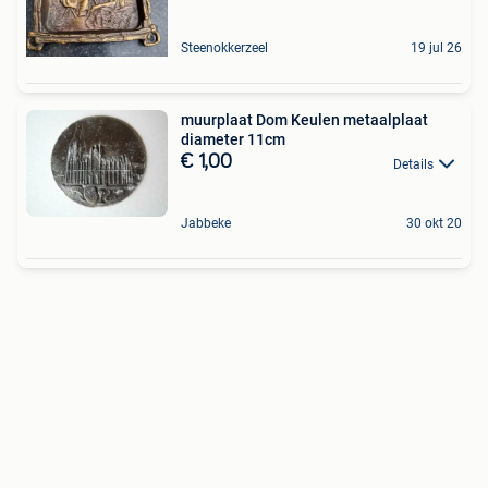
Steenokkerzeel
19 jul 26
muurplaat Dom Keulen metaalplaat
diameter 11cm
€ 1,00
Details
Jabbeke
30 okt 20