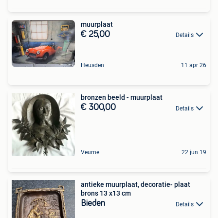
muurplaat
€ 25,00
Details
Heusden
11 apr 26
bronzen beeld - muurplaat
€ 300,00
Details
Veurne
22 jun 19
antieke muurplaat, decoratie- plaat
brons 13 x13 cm
Bieden
Details