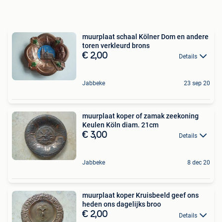
muurplaat schaal Kölner Dom en andere
toren verkleurd brons
€ 2,00
Details
Jabbeke
23 sep 20
muurplaat koper of zamak zeekoning
Keulen Köln diam. 21cm
€ 3,00
Details
Jabbeke
8 dec 20
muurplaat koper Kruisbeeld geef ons
heden ons dagelijks broo
€ 2,00
Details