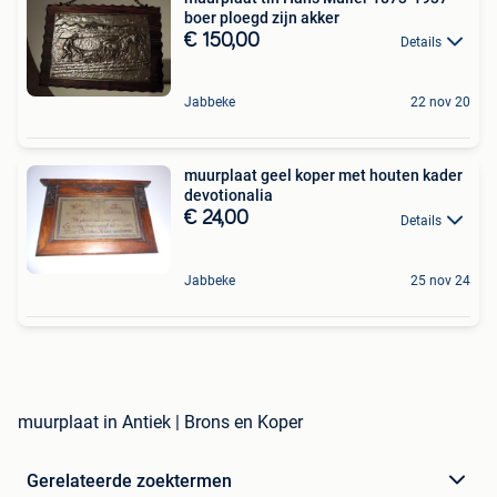
boer ploegd zijn akker
€ 150,00
Details
Jabbeke
22 nov 20
muurplaat geel koper met houten kader
devotionalia
€ 24,00
Details
Jabbeke
25 nov 24
muurplaat in Antiek | Brons en Koper
Gerelateerde zoektermen